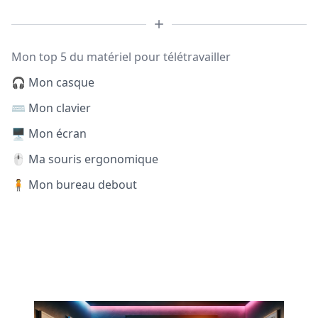
Mon top 5 du matériel pour télétravailler
🎧 Mon casque
⌨️ Mon clavier
🖥️ Mon écran
🖱️ Ma souris ergonomique
🧍 Mon bureau debout