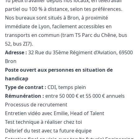
Tu peux travailler depuis nos locaux, en télétravail
partiel ou 100 % à distance, selon tes préférences.
Nos bureaux sont situés à Bron, à proximité
immédiate de Lyon, facilement accessibles en
transports en commun (tram T5 Parc du Chêne, bus
52, bus ZI7).
Adresse :
32 Rue du 35ème Régiment d’Aviation, 69500
Bron
Poste ouvert aux personnes en situation de
handicap
Type de contrat :
CDI, temps plein
Rémunération :
entre 50 000 € et 55 000 € annuels
Processus de recrutement
Entretien vidéo avec Emilie, Head of Talent
Test technique à réaliser chez toi
Débrief du test avec ta future équipe