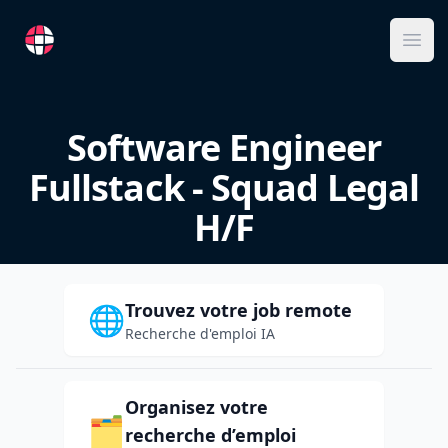
RemoteFR
Ope
Software Engineer
Fullstack - Squad Legal
H/F
Trouvez votre job remote
🌐
Recherche d'emploi IA
Organisez votre
🗂️
recherche d’emploi