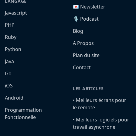
LANGAGE
💌 Newsletter
Javascript
🎙️ Podcast
PHP
Blog
Ruby
A Propos
Python
Plan du site
Java
Contact
Go
iOS
LES ARTICLES
Android
•️ Meilleurs écrans pour
le remote
Programmation
Fonctionnelle
•️ Meilleurs logiciels pour
travail asynchrone