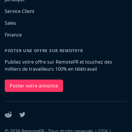
Service Client
Sales
Finance
POSTER UNE OFFRE SUR REMOTEFR
Publiez votre offre sur RemoteFR et touchez des
milliers de travailleurs 100% en télétravail
Poster votre annonce
Reddit
Twitter
©
2026
RemoteFR - Tous droits reservés |
CGV
|