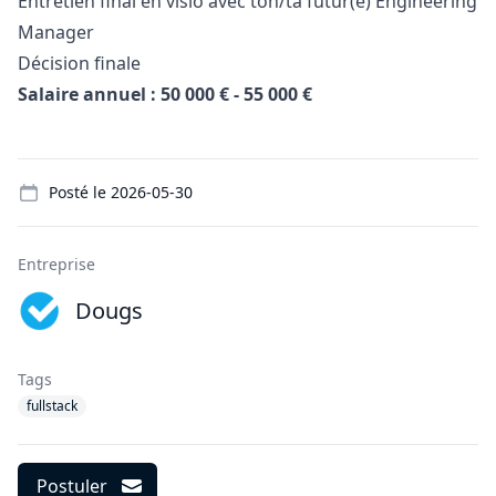
Entretien final en visio avec ton/ta futur(e) Engineering
Manager
Décision finale
Salaire annuel : 50 000 € - 55 000 €
Details
Posté le
2026-05-30
Entreprise
Dougs
Tags
fullstack
Postuler