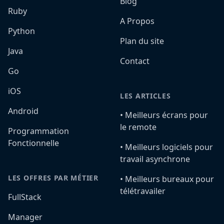
Blog
Ruby
A Propos
Python
Plan du site
Java
Contact
Go
iOS
LES ARTICLES
Android
•️ Meilleurs écrans pour
le remote
Programmation
Fonctionnelle
•️ Meilleurs logiciels pour
travail asynchrone
LES OFFRES PAR MÉTIER
•️ Meilleurs bureaux pour
télétravailer
FullStack
Manager