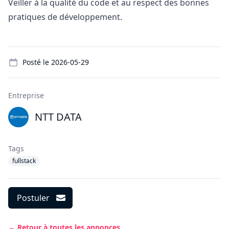
Veiller à la qualité du code et au respect des bonnes
pratiques de développement.
Details
Posté le
2026-05-29
Entreprise
NTT DATA
Tags
fullstack
Postuler
← Retour à toutes les annonces