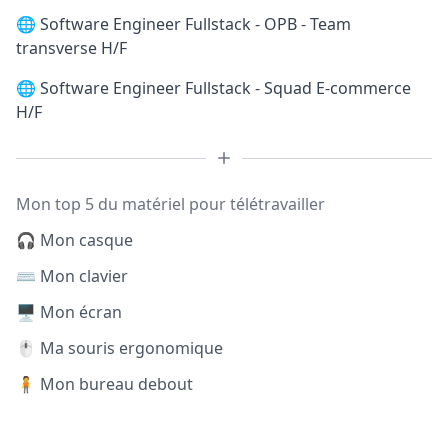
🌐
Software Engineer Fullstack - OPB - Team
transverse H/F
🌐
Software Engineer Fullstack - Squad E-commerce
H/F
Mon top 5 du matériel pour télétravailler
🎧 Mon casque
⌨️ Mon clavier
🖥️ Mon écran
🖱️ Ma souris ergonomique
🧍 Mon bureau debout