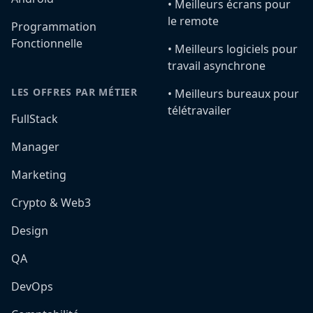
•️ Meilleurs écrans pour
le remote
Programmation
Fonctionnelle
•️ Meilleurs logiciels pour
travail asynchrone
LES OFFRES PAR MÉTIER
•️ Meilleurs bureaux pour
télétravailer
FullStack
Manager
Marketing
Crypto & Web3
Design
QA
DevOps