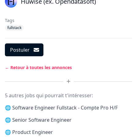
Huwise (ex. Opendatasoft)
Tags
fullstack
Postuler
← Retour à toutes les annonces
5 autres jobs qui pourrait t'intéresser:
🌐
Software Engineer Fullstack - Compte Pro H/F
🌐
Senior Software Engineer
🌐
Product Engineer