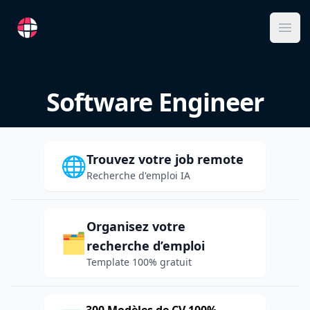
RemoteFR
Ope
Software Engineer
Trouvez votre job remote
🌐
Recherche d'emploi IA
Organisez votre
🗂️
recherche d’emploi
Template 100% gratuit