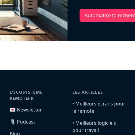
Automatise ta recher
L'ÉCOSYSTÈME
LES ARTICLES
REMOTEFR
•️ Meilleurs écrans pour
💌 Newsletter
le remote
🎙️ Podcast
•️ Meilleurs logiciels
pour travail
Blog