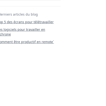
derniers articles du blog
Top 5 des écrans pour télétravailler
 Les logiciels pour travailler en
chrone
mment être productif en remote`