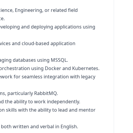
ence, Engineering, or related field
e.
eveloping and deploying applications using
vices and cloud-based application
naging databases using MSSQL.
d orchestration using Docker and Kubernetes.
ework for seamless integration with legacy
s, particularly RabbitMQ.
nd the ability to work independently.
 skills with the ability to lead and mentor
both written and verbal in English.