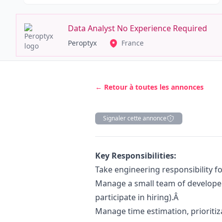
Data Analyst No Experience Required
Peroptyx
France
← Retour à toutes les annonces
Signaler cette annonce
Description
Key Responsibilities:
Take engineering responsibility fo
Manage a small team of developers
participate in hiring).Â
Manage time estimation, prioritiza