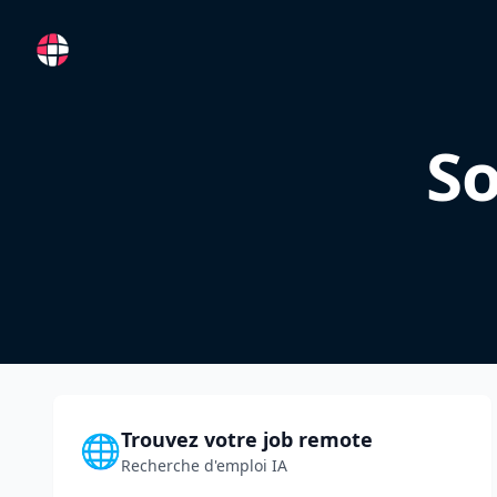
RemoteFR
So
Trouvez votre job remote
🌐
Recherche d'emploi IA