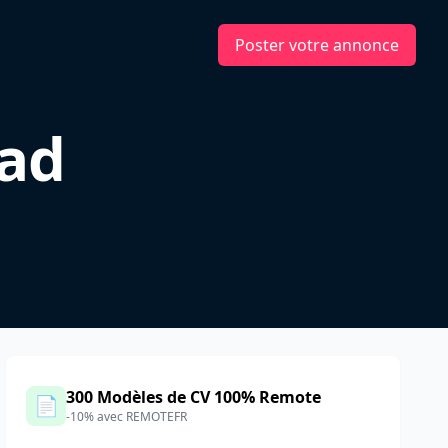
Poster votre annonce
ad
300 Modèles de CV 100% Remote
📄
-10% avec REMOTEFR