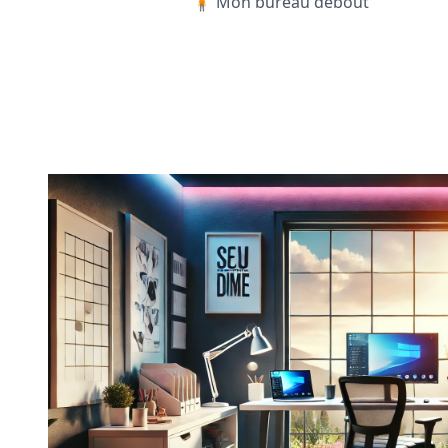
🧍 Mon bureau debout