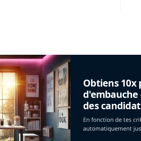
Obtiens 10x 
d'embauche g
des candidat
En fonction de tes cr
automatiquement jusq