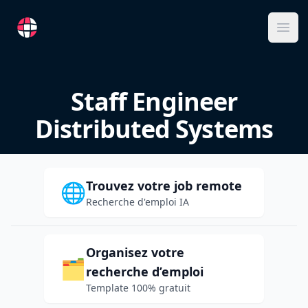
RemoteFR
Ope
Staff Engineer
Distributed Systems
Trouvez votre job remote
🌐
Recherche d'emploi IA
Organisez votre
🗂️
recherche d’emploi
Template 100% gratuit