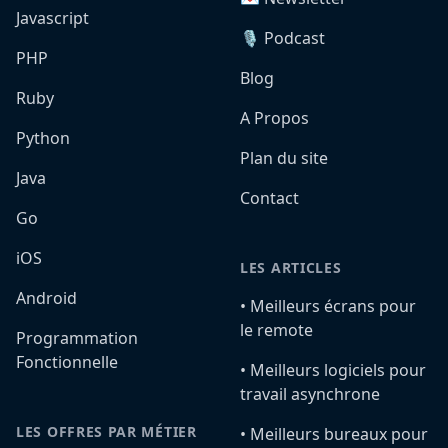
Javascript
🎙️ Podcast
PHP
Blog
Ruby
A Propos
Python
Plan du site
Java
Contact
Go
iOS
LES ARTICLES
Android
•️ Meilleurs écrans pour
le remote
Programmation
Fonctionnelle
•️ Meilleurs logiciels pour
travail asynchrone
LES OFFRES PAR MÉTIER
•️ Meilleurs bureaux pour