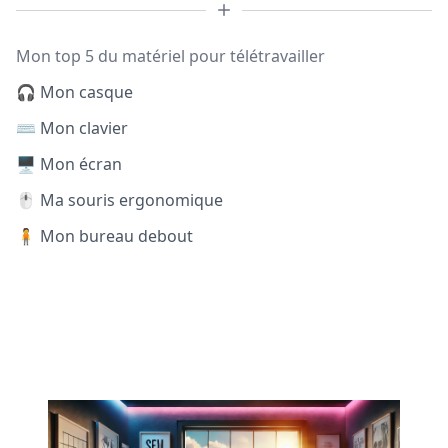
Mon top 5 du matériel pour télétravailler
🎧 Mon casque
⌨️ Mon clavier
🖥️ Mon écran
🖱️ Ma souris ergonomique
🧍 Mon bureau debout