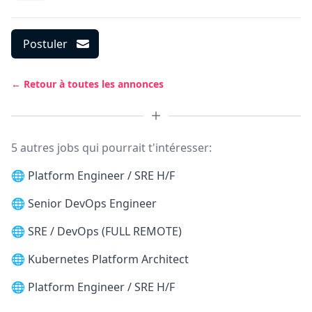
Postuler
← Retour à toutes les annonces
5 autres jobs qui pourrait t'intéresser:
🌐
Platform Engineer / SRE H/F
🌐
Senior DevOps Engineer
🌐
SRE / DevOps (FULL REMOTE)
🌐
Kubernetes Platform Architect
🌐
Platform Engineer / SRE H/F