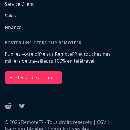
Service Client
Sales
Finance
POSTER UNE OFFRE SUR REMOTEFR
Publiez votre offre sur RemoteFR et touchez des
milliers de travailleurs 100% en télétravail
Poster votre annonce
Reddit
Twitter
©
2026
RemoteFR - Tous droits reservés |
CGV
|
Mentions Légales
|
Logos by Logo.dev