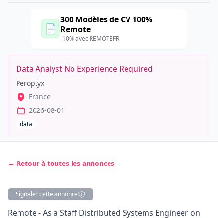
300 Modèles de CV 100%
📄
Remote
-10% avec REMOTEFR
Data Analyst No Experience Required
Peroptyx
France
2026-08-01
data
← Retour à toutes les annonces
Signaler cette annonce
Description
Remote - As a Staff Distributed Systems Engineer on