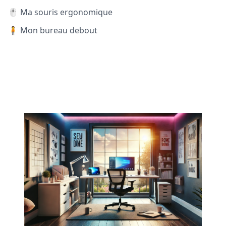
🖱️ Ma souris ergonomique
🧍 Mon bureau debout