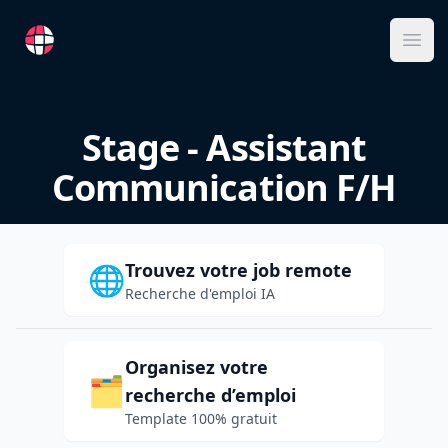
RemoteFR
Ope
Stage - Assistant
Communication F/H
Trouvez votre job remote
🌐
Recherche d'emploi IA
Organisez votre
🗂️
recherche d’emploi
Template 100% gratuit