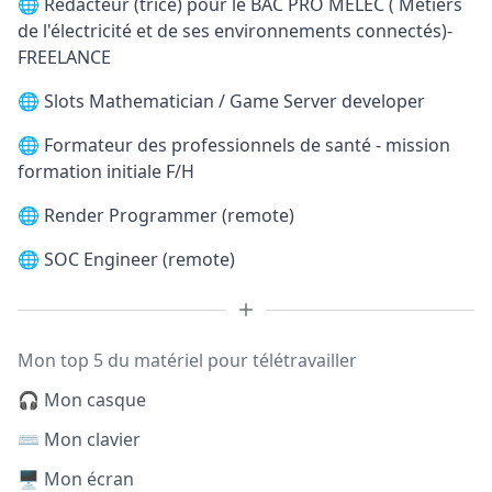
🌐
Rédacteur (trice) pour le BAC PRO MELEC ( Métiers
de l'électricité et de ses environnements connectés)-
FREELANCE
🌐
Slots Mathematician / Game Server developer
🌐
Formateur des professionnels de santé - mission
formation initiale F/H
🌐
Render Programmer (remote)
🌐
SOC Engineer (remote)
Mon top 5 du matériel pour télétravailler
🎧 Mon casque
⌨️ Mon clavier
🖥️ Mon écran