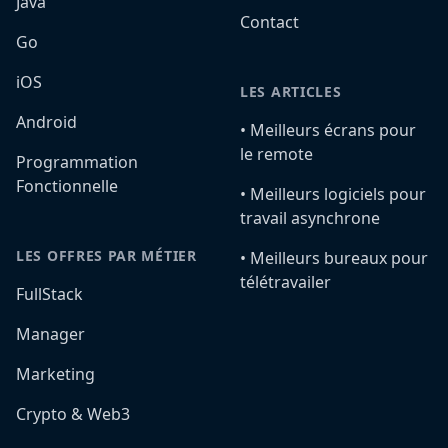
Java
Contact
Go
iOS
LES ARTICLES
Android
•️ Meilleurs écrans pour
le remote
Programmation
Fonctionnelle
•️ Meilleurs logiciels pour
travail asynchrone
LES OFFRES PAR MÉTIER
•️ Meilleurs bureaux pour
télétravailer
FullStack
Manager
Marketing
Crypto & Web3