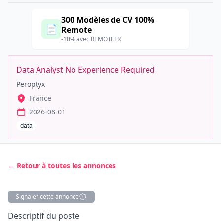
300 Modèles de CV 100%
📄
Remote
-10% avec REMOTEFR
Data Analyst No Experience Required
Peroptyx
France
2026-08-01
data
← Retour à toutes les annonces
Signaler cette annonce
Description
Descriptif du poste