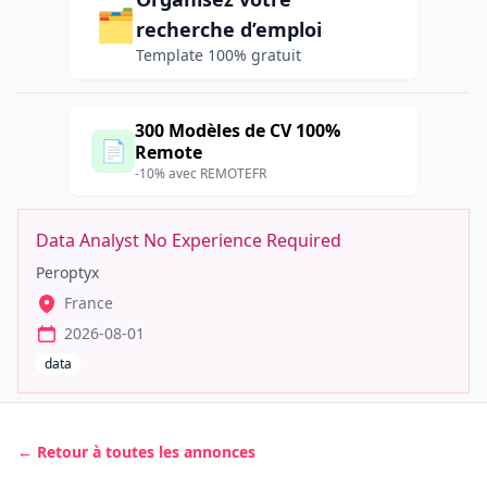
🗂️
recherche d’emploi
Template 100% gratuit
300 Modèles de CV 100%
📄
Remote
-10% avec REMOTEFR
Data Analyst No Experience Required
Peroptyx
France
2026-08-01
data
← Retour à toutes les annonces