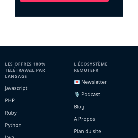
LES OFFRES 100%
L'ÉCOSYSTÈME
TÉLÉTRAVAIL PAR
REMOTEFR
LANGAGE
💌 Newsletter
Javascript
🎙️ Podcast
PHP
Blog
Ruby
A Propos
Python
Plan du site
Java