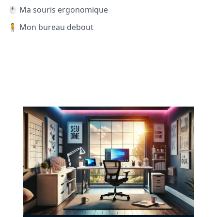
🖱️ Ma souris ergonomique
🧍 Mon bureau debout