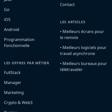
Contact
Go
iOS
LES ARTICLES
Android
•️ Meilleurs écrans pour
le remote
Programmation
Fonctionnelle
•️ Meilleurs logiciels pour
travail asynchrone
LES OFFRES PAR MÉTIER
•️ Meilleurs bureaux pour
télétravailer
FullStack
Manager
Marketing
Crypto & Web3