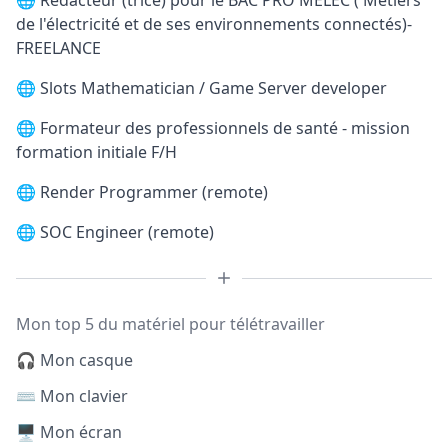
🌐
Rédacteur (trice) pour le BAC PRO MELEC ( Métiers
de l'électricité et de ses environnements connectés)-
FREELANCE
🌐
Slots Mathematician / Game Server developer
🌐
Formateur des professionnels de santé - mission
formation initiale F/H
🌐
Render Programmer (remote)
🌐
SOC Engineer (remote)
Mon top 5 du matériel pour télétravailler
🎧 Mon casque
⌨️ Mon clavier
🖥️ Mon écran