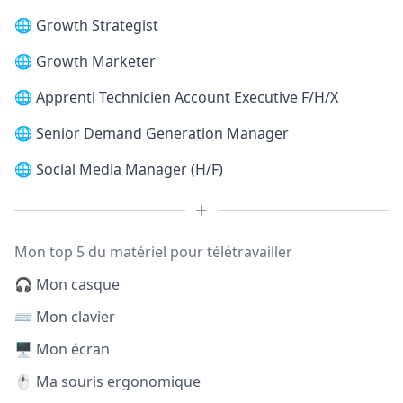
🌐
Growth Strategist
🌐
Growth Marketer
🌐
Apprenti Technicien Account Executive F/H/X
🌐
Senior Demand Generation Manager
🌐
Social Media Manager (H/F)
Mon top 5 du matériel pour télétravailler
🎧 Mon casque
⌨️ Mon clavier
🖥️ Mon écran
🖱️ Ma souris ergonomique