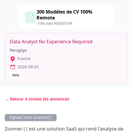
300 Modèles de CV 100%
📄
Remote
-10% avec REMOTEFR
Data Analyst No Experience Required
Peroptyx
France
2026-08-01
data
← Retour à toutes les annonces
Signaler cette annonce
Description
Zoomer ( ( est une solution SaaS qui rend l'analyse de