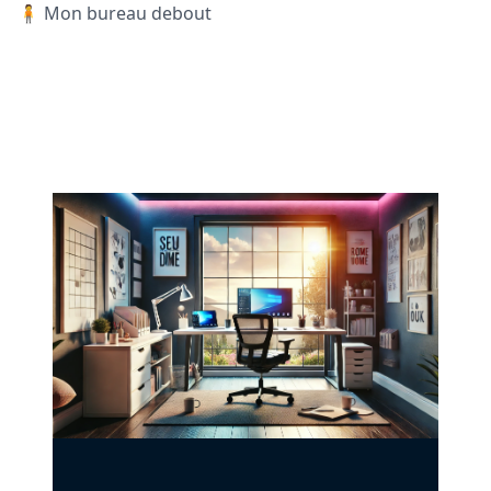
🧍 Mon bureau debout