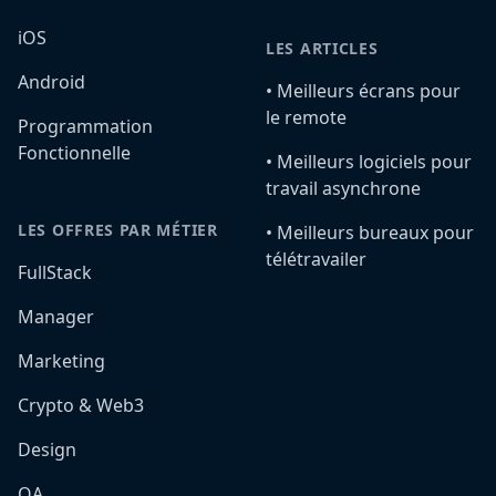
iOS
LES ARTICLES
Android
•️ Meilleurs écrans pour
le remote
Programmation
Fonctionnelle
•️ Meilleurs logiciels pour
travail asynchrone
LES OFFRES PAR MÉTIER
•️ Meilleurs bureaux pour
télétravailer
FullStack
Manager
Marketing
Crypto & Web3
Design
QA