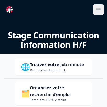
RemoteFR
Ope
Stage Communication
Information H/F
Trouvez votre job remote
🌐
Recherche d'emploi IA
Organisez votre
🗂️
recherche d’emploi
Template 100% gratuit