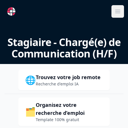
RemoteFR
Ope
Stagiaire - Chargé(e) de
Communication (H/F)
Trouvez votre job remote
🌐
Recherche d'emploi IA
Organisez votre
🗂️
recherche d’emploi
Template 100% gratuit