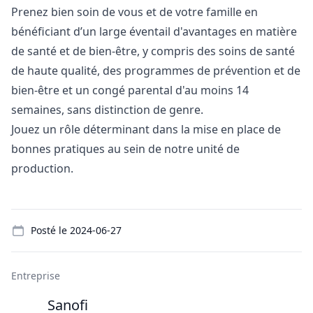
Prenez
bien
soin
de
vous
et de
votre
famille
en
bénéficiant
d’un large
éventail
d'avantages
en
matière
de
santé
et de bien-
être
, y
compris
des
soins
de
santé
de haute
qualité
, des
programmes
de
prévention
et de
bien-
être
et un congé parental
d'au
moins
14
semaines, sans distinction de genre.
Jouez
un
rôle
déterminant
dans la mise
en
place de
bonnes
pratiques au sein de
notre
unité de
production.
Details
Posté le
2024-06-27
Entreprise
Sanofi