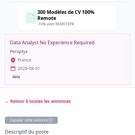
300 Modèles de CV 100%
📄
Remote
-10% avec REMOTEFR
Data Analyst No Experience Required
Peroptyx
France
2026-08-01
data
← Retour à toutes les annonces
Signaler cette annonce
Description
Descriptif du poste