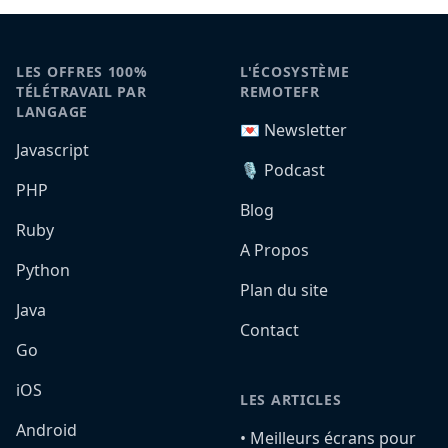
LES OFFRES 100%
L'ÉCOSYSTÈME
TÉLÉTRAVAIL PAR
REMOTEFR
LANGAGE
💌 Newsletter
Javascript
🎙️ Podcast
PHP
Blog
Ruby
A Propos
Python
Plan du site
Java
Contact
Go
iOS
LES ARTICLES
Android
•️ Meilleurs écrans pour