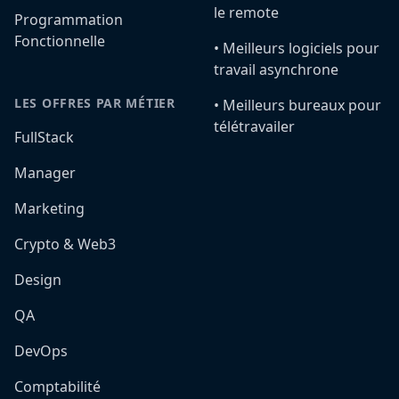
le remote
Programmation
Fonctionnelle
•️ Meilleurs logiciels pour
travail asynchrone
LES OFFRES PAR MÉTIER
•️ Meilleurs bureaux pour
télétravailer
FullStack
Manager
Marketing
Crypto & Web3
Design
QA
DevOps
Comptabilité