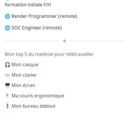
formation initiale F/H
🌐
Render Programmer (remote)
🌐
SOC Engineer (remote)
Mon top 5 du matériel pour télétravailler
🎧 Mon casque
⌨️ Mon clavier
🖥️ Mon écran
🖱️ Ma souris ergonomique
🧍 Mon bureau debout