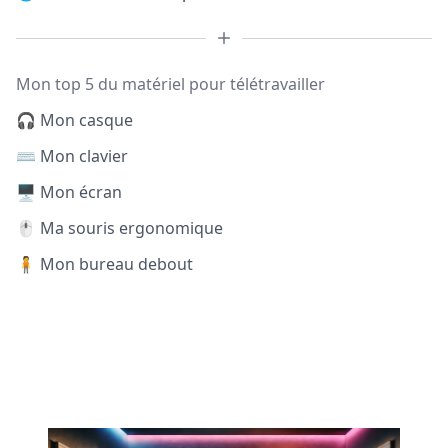
Mon top 5 du matériel pour télétravailler
🎧 Mon casque
⌨️ Mon clavier
🖥️ Mon écran
🖱️ Ma souris ergonomique
🧍 Mon bureau debout