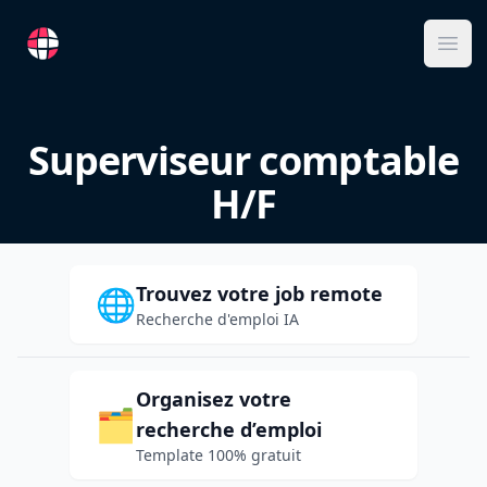
RemoteFR
Ope
Superviseur comptable
H/F
Trouvez votre job remote
🌐
Recherche d'emploi IA
Organisez votre
🗂️
recherche d’emploi
Template 100% gratuit