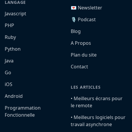
LANGAGE
💌 Newsletter
Javascript
🎙️ Podcast
PHP
Blog
Ruby
A Propos
Python
Plan du site
Java
Contact
Go
iOS
LES ARTICLES
Android
•️ Meilleurs écrans pour
le remote
Programmation
Fonctionnelle
•️ Meilleurs logiciels pour
travail asynchrone