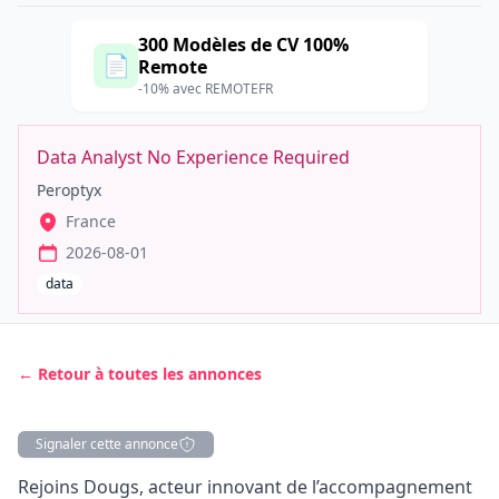
300 Modèles de CV 100%
📄
Remote
-10% avec REMOTEFR
Data Analyst No Experience Required
Peroptyx
France
2026-08-01
data
← Retour à toutes les annonces
Signaler cette annonce
Description
Rejoins Dougs, acteur innovant de l’accompagnement