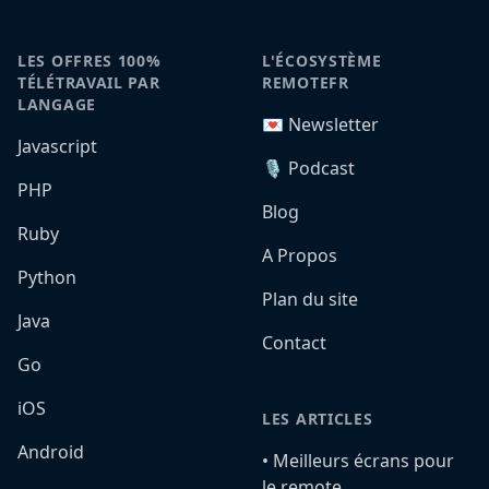
LES OFFRES 100%
L'ÉCOSYSTÈME
TÉLÉTRAVAIL PAR
REMOTEFR
LANGAGE
💌 Newsletter
Javascript
🎙️ Podcast
PHP
Blog
Ruby
A Propos
Python
Plan du site
Java
Contact
Go
iOS
LES ARTICLES
Android
•️ Meilleurs écrans pour
le remote