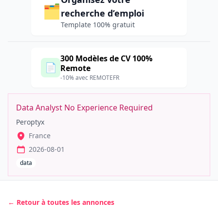
🗂️
recherche d’emploi
Template 100% gratuit
300 Modèles de CV 100%
📄
Remote
-10% avec REMOTEFR
Data Analyst No Experience Required
Peroptyx
France
2026-08-01
data
← Retour à toutes les annonces