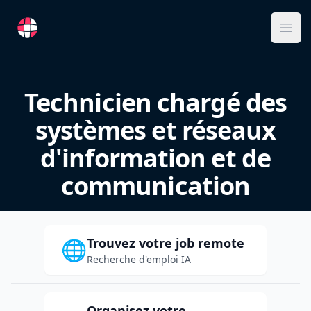
RemoteFR
Ope
Technicien chargé des
systèmes et réseaux
d'information et de
communication
Trouvez votre job remote
🌐
Recherche d'emploi IA
Organisez votre