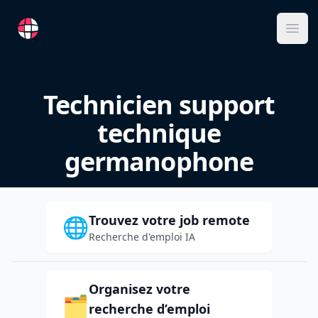
RemoteFR
Ope
Technicien support
technique
germanophone
Trouvez votre job remote
🌐
Recherche d'emploi IA
Organisez votre
🗂️
recherche d’emploi