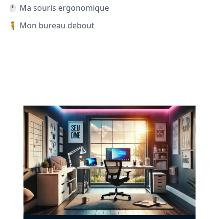
🖱️ Ma souris ergonomique
🧍 Mon bureau debout