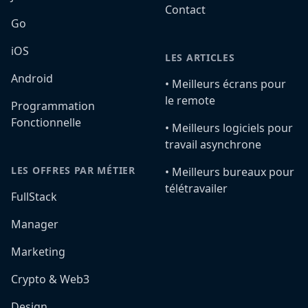
Contact
Go
iOS
LES ARTICLES
Android
•️ Meilleurs écrans pour
le remote
Programmation
Fonctionnelle
•️ Meilleurs logiciels pour
travail asynchrone
LES OFFRES PAR MÉTIER
•️ Meilleurs bureaux pour
télétravailer
FullStack
Manager
Marketing
Crypto & Web3
Design