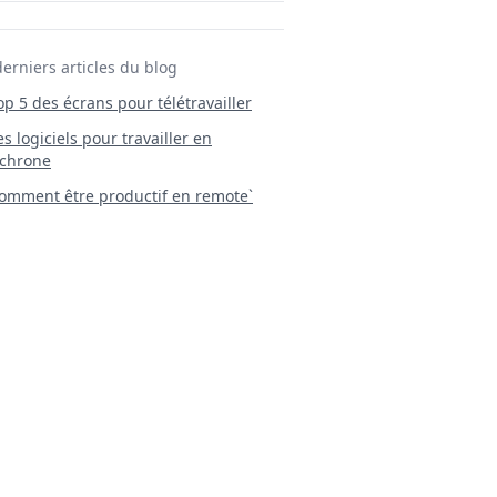
derniers articles du blog
Top 5 des écrans pour télétravailler
 Les logiciels pour travailler en
chrone
mment être productif en remote`