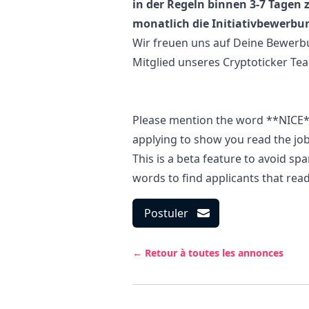
in der Regeln binnen 3-7 Tagen 
monatlich die Initiativbewerbu
Wir freuen uns auf Deine Bewerbu
Mitglied unseres Cryptoticker Te
Please mention the word **NICE
applying to show you read the jo
This is a beta feature to avoid s
words to find applicants that rea
Postuler
← Retour à toutes les annonces