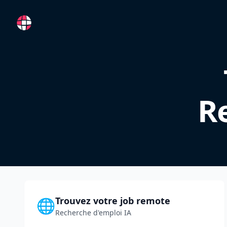
RemoteFR
R
Trouvez votre job remote
🌐
Recherche d'emploi IA