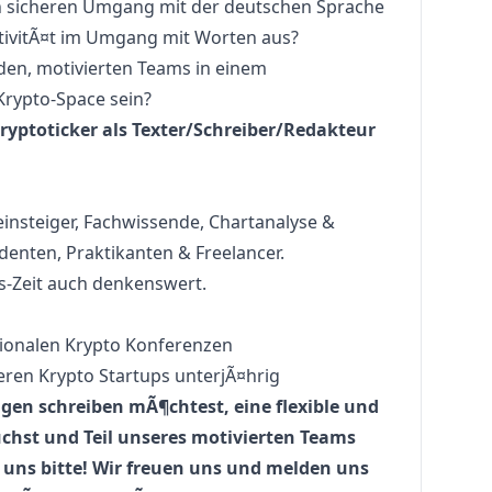
n sicheren Umgang mit der deutschen Sprache
tivitÃ¤t im Umgang mit Worten aus?
den, motivierten Teams in einem
rypto-Space sein?
Cryptoticker als Texter/Schreiber/Redakteur
insteiger, Fachwissende, Chartanalyse &
denten, Praktikanten & Freelancer.
s-Zeit auch denkenswert.
tionalen Krypto Konferenzen
ren Krypto Startups unterjÃ¤hrig
n schreiben mÃ¶chtest, eine flexible und
chst und Teil unseres motivierten Teams
uns bitte! Wir freuen uns und melden uns