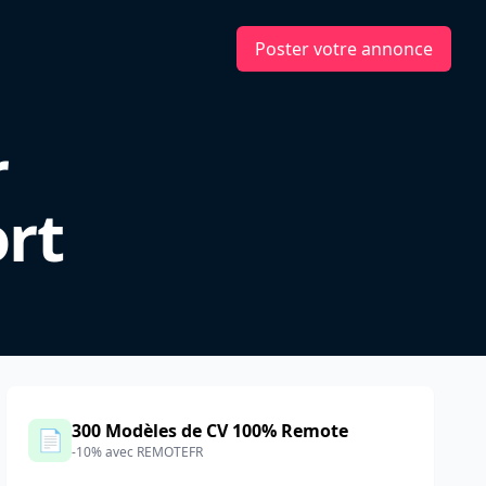
Poster votre annonce
r
rt
300 Modèles de CV 100% Remote
📄
-10% avec REMOTEFR