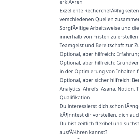
erklÃ¤ren
Exzellente RecherchefÃ¤higkeiten
verschiedenen Quellen zusamme
SorgfÃ¤ltige Arbeitsweise und die
innerhalb von Fristen zu erstellen
Teamgeist und Bereitschaft zur
Optional, aber hilfreich: Erfahru
Optional, aber hilfreich: Grundv
in der Optimierung von Inhalten
Optional, aber sicher hilfreich: 
Analytics, Ahrefs, Asana, Notion,
Qualifikation
Du interessierst dich schon lÃ¤
kÃ¶nntest dir vorstellen, dich a
Du bist zeitlich flexibel und suc
ausfÃ¼hren kannst?