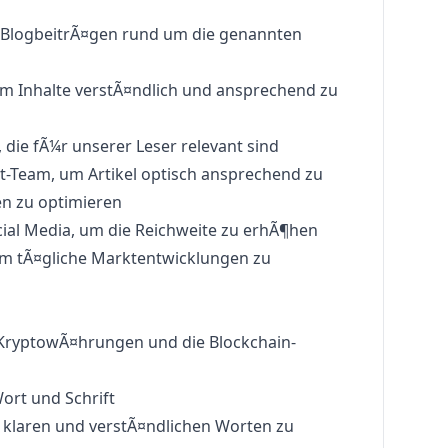
 BlogbeitrÃ¤gen rund um die genannten
 Inhalte verstÃ¤ndlich und ansprechend zu
, die fÃ¼r unserer Leser relevant sind
-Team, um Artikel optisch ansprechend zu
n zu optimieren
cial Media, um die Reichweite zu erhÃ¶hen
um tÃ¤gliche Marktentwicklungen zu
 KryptowÃ¤hrungen und die Blockchain-
ort und Schrift
 klaren und verstÃ¤ndlichen Worten zu