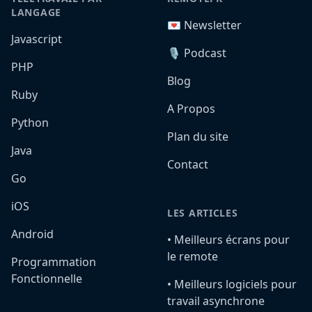
LANGAGE
💌 Newsletter
Javascript
🎙️ Podcast
PHP
Blog
Ruby
A Propos
Python
Plan du site
Java
Contact
Go
iOS
LES ARTICLES
Android
•️ Meilleurs écrans pour
le remote
Programmation
Fonctionnelle
•️ Meilleurs logiciels pour
travail asynchrone