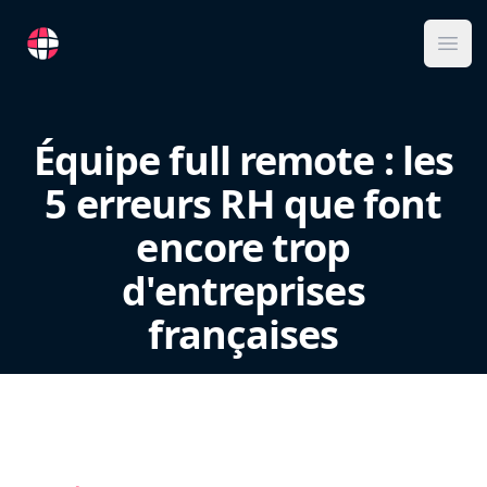
RemoteFR
Ope
Équipe full remote : les
5 erreurs RH que font
encore trop
d'entreprises
françaises