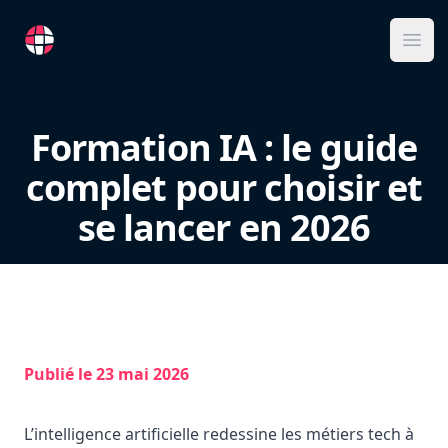
RemoteFR
Ope
Formation IA : le guide
complet pour choisir et
se lancer en 2026
Publié le
23 mai 2026
L’intelligence artificielle redessine les métiers tech à