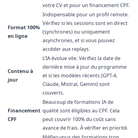
votre CV et pour un financement CPF.
Indispensable pour un profil remote.
Vérifiez si les sessions sont en direct
Format 100%
(synchrones) ou uniquement
en ligne
asynchrones, et si vous pouvez
accéder aux replays.
L’IA évolue vite. Vérifiez la date de
dernière mise à jour du programme
Contenu à
et si les modèles récents (GPT-4,
jour
Claude, Mistral, Gemini) sont
couverts.
Beaucoup de formations IA de
Financement
qualité sont éligibles au CPF. Cela
CPF
peut couvrir 100% du coût sans
avance de frais. À vérifier en priorité.
Méfiez-vous des formations trop