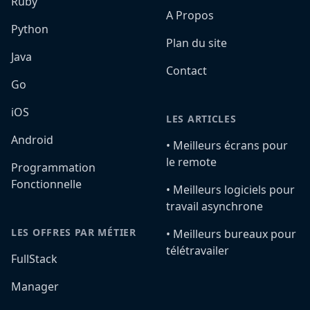
Ruby
A Propos
Python
Plan du site
Java
Contact
Go
iOS
LES ARTICLES
Android
•️ Meilleurs écrans pour
le remote
Programmation
Fonctionnelle
•️ Meilleurs logiciels pour
travail asynchrone
LES OFFRES PAR MÉTIER
•️ Meilleurs bureaux pour
télétravailer
FullStack
Manager