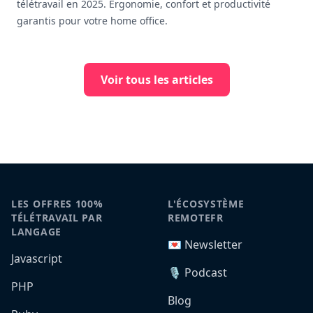
télétravail en 2025. Ergonomie, confort et productivité
garantis pour votre home office.
Voir tous les articles
LES OFFRES 100%
L'ÉCOSYSTÈME
TÉLÉTRAVAIL PAR
REMOTEFR
LANGAGE
💌 Newsletter
Javascript
🎙️ Podcast
PHP
Blog