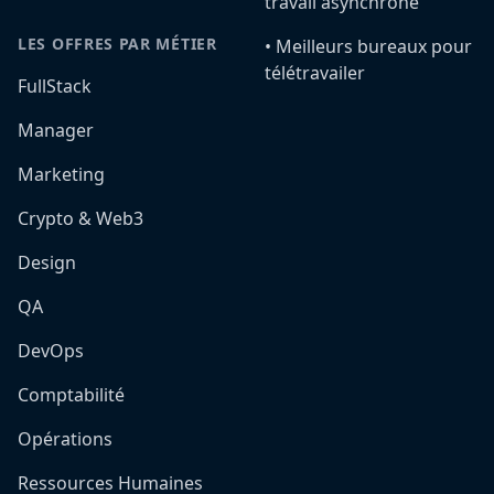
travail asynchrone
LES OFFRES PAR MÉTIER
•️ Meilleurs bureaux pour
télétravailer
FullStack
Manager
Marketing
Crypto & Web3
Design
QA
DevOps
Comptabilité
Opérations
Ressources Humaines