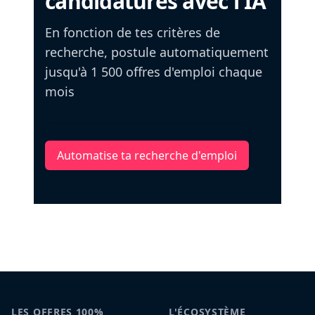
candidatures avec l'IA
En fonction de tes critères de
recherche, postule automatiquement
jusqu'à 1 500 offres d'emploi chaque
mois
Automatise ta recherche d'emploi
LES OFFRES 100%
L'ÉCOSYSTÈME