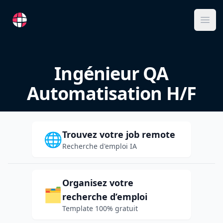
RemoteFR
Ope
Ingénieur QA
Automatisation H/F
Trouvez votre job remote
🌐
Recherche d'emploi IA
Organisez votre
🗂️
recherche d’emploi
Template 100% gratuit