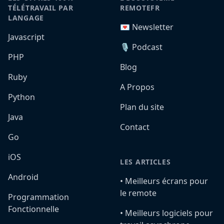
TÉLÉTRAVAIL PAR
REMOTEFR
LANGAGE
💌 Newsletter
Javascript
🎙️ Podcast
PHP
Blog
Ruby
A Propos
Python
Plan du site
Java
Contact
Go
iOS
LES ARTICLES
Android
•️ Meilleurs écrans pour
le remote
Programmation
Fonctionnelle
•️ Meilleurs logiciels pour