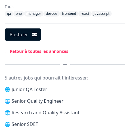
Tags
qa
php
manager
devops
frontend
react
javascript
Postuler
← Retour à toutes les annonces
5 autres jobs qui pourrait t'intéresser:
🌐
Junior QA Tester
🌐
Senior Quality Engineer
🌐
Research and Quality Assistant
🌐
Senior SDET