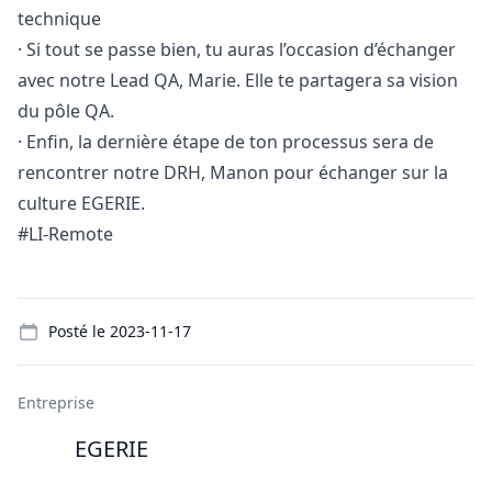
technique
· Si tout se passe bien, tu auras l’occasion d’échanger
avec notre Lead
QA
, Marie. Elle te partagera sa vision
du pôle
QA
.
· Enfin, la dernière étape de ton processus sera de
rencontrer notre DRH, Manon pour échanger sur la
culture EGERIE.
#LI-Remote
Details
Posté le
2023-11-17
Entreprise
EGERIE