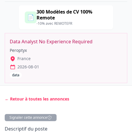
300 Modèles de CV 100%
📄
Remote
-10% avec REMOTEFR
Data Analyst No Experience Required
Peroptyx
France
2026-08-01
data
← Retour à toutes les annonces
Signaler cette annonce
Description
Descriptif du poste