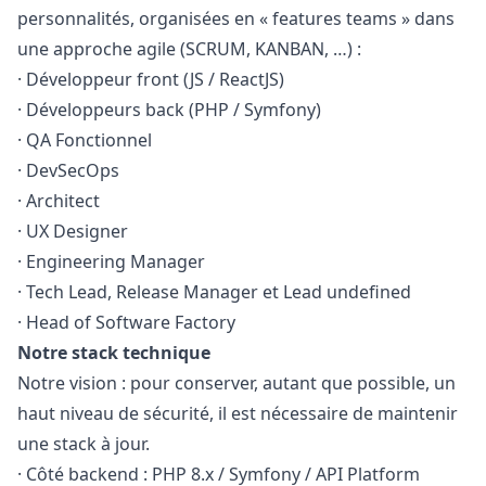
personnalités, organisées en « features teams » dans
une approche agile (SCRUM, KANBAN, …) :
· Développeur front (JS / ReactJS)
· Développeurs back (
PHP
/ Symfony)
·
QA
Fonctionnel
· DevSecOps
· Architect
· UX Designer
· Engineering
Manager
· Tech Lead, Release
Manager
et Lead undefined
· Head of Software Factory
Notre stack technique
Notre vision : pour conserver, autant que possible, un
haut niveau de sécurité, il est nécessaire de maintenir
une stack à jour.
· Côté backend :
PHP
8.x / Symfony / API Platform