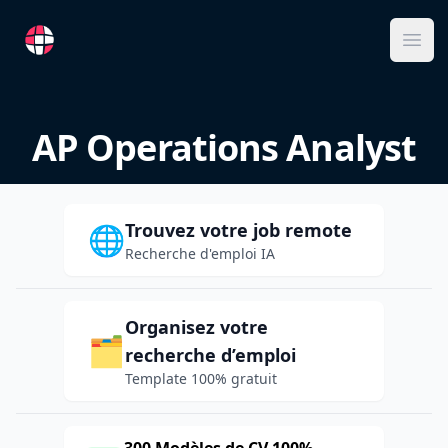
RemoteFR
Ope
AP Operations Analyst
Trouvez votre job remote
🌐
Recherche d'emploi IA
Organisez votre
🗂️
recherche d’emploi
Template 100% gratuit