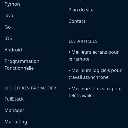
Python
Plan du site
Java
Contact
Go
iOS
LES ARTICLES
Android
•️ Meilleurs écrans pour
le remote
Programmation
Fonctionnelle
•️ Meilleurs logiciels pour
travail asynchrone
LES OFFRES PAR MÉTIER
•️ Meilleurs bureaux pour
télétravailer
FullStack
Manager
Marketing