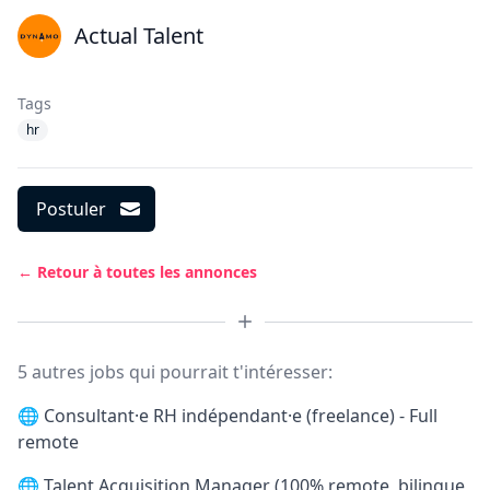
Actual Talent
Tags
hr
Postuler
← Retour à toutes les annonces
5 autres jobs qui pourrait t'intéresser:
🌐
Consultant·e RH indépendant·e (freelance) - Full
remote
🌐
Talent Acquisition Manager (100% remote, bilingue