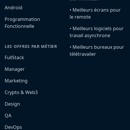
Android
•️ Meilleurs écrans pour
le remote
Programmation
Fonctionnelle
•️ Meilleurs logiciels pour
travail asynchrone
LES OFFRES PAR MÉTIER
•️ Meilleurs bureaux pour
télétravailer
FullStack
Manager
Marketing
Crypto & Web3
Design
QA
DevOps