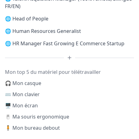
FR/EN)
🌐
Head of People
🌐
Human Resources Generalist
🌐
HR Manager Fast Growing E Commerce Startup
Mon top 5 du matériel pour télétravailler
🎧 Mon casque
⌨️ Mon clavier
🖥️ Mon écran
🖱️ Ma souris ergonomique
🧍 Mon bureau debout