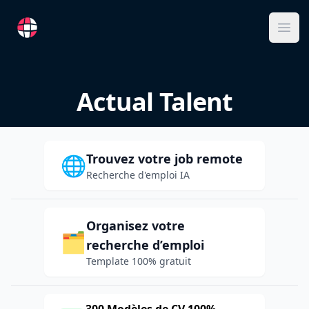
RemoteFR
Ope
Actual Talent
Trouvez votre job remote
🌐
Recherche d'emploi IA
Organisez votre
🗂️
recherche d’emploi
Template 100% gratuit