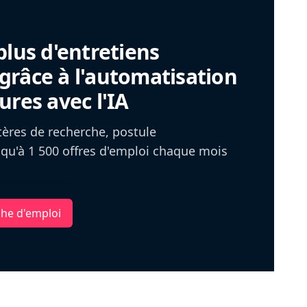
plus d'entretiens
râce à l'automatisation
ures avec l'IA
itères de recherche, postule
u'à 1 500 offres d'emploi chaque mois
che d'emploi