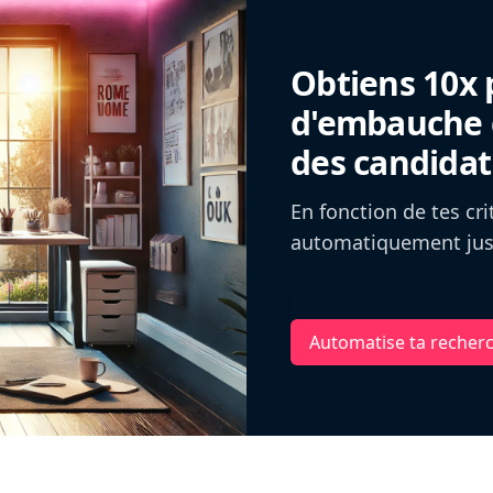
Obtiens 10x 
d'embauche g
des candidat
En fonction de tes cr
automatiquement jusq
Automatise ta recher