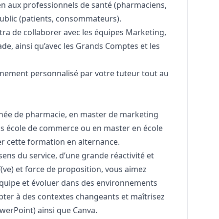
en aux professionnels de santé (pharmaciens,
public (patients, consommateurs).
tra de collaborer avec les équipes
Marketing
,
ade, ainsi qu’avec les Grands Comptes et les
nement personnalisé par votre tuteur tout au
nnée de pharmacie, en master de
marketing
s école de commerce ou en master en école
r cette formation en alternance.
sens du service, d’une grande réactivité et
if(ve) et force de proposition, vous aimez
 équipe et évoluer dans des environnements
pter à des contextes changeants et maîtrisez
PowerPoint) ainsi que Canva.