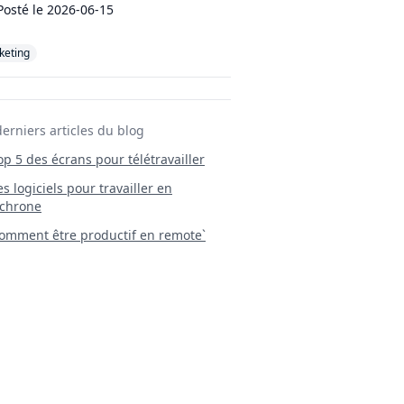
Posté le
2026-06-15
keting
derniers articles du blog
Top 5 des écrans pour télétravailler
 Les logiciels pour travailler en
chrone
mment être productif en remote`