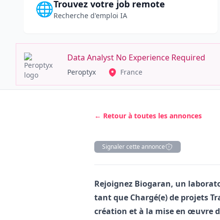
Trouvez votre job remote
🌐
Recherche d'emploi IA
Data Analyst No Experience Required
Peroptyx
France
← Retour à toutes les annonces
Signaler cette annonce
Description
Rejoignez Biogaran, un laborat
tant que Chargé(e) de projets T
création et à la mise en œuvre 