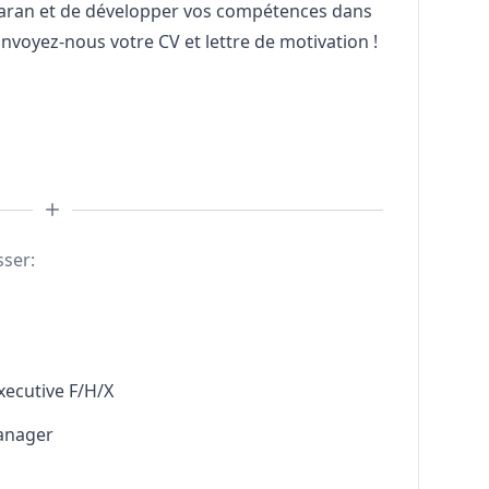
ogaran et de développer vos compétences dans
Envoyez-nous votre CV et lettre de motivation !
sser:
xecutive F/H/X
anager