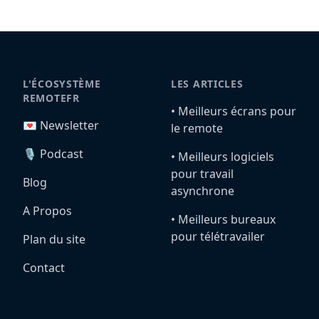
L'ÉCOSYSTÈME
LES ARTICLES
REMOTEFR
•️ Meilleurs écrans pour
💌 Newsletter
le remote
🎙️ Podcast
•️ Meilleurs logiciels
pour travail
Blog
asynchrone
A Propos
•️ Meilleurs bureaux
pour télétravailer
Plan du site
Contact