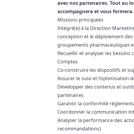
avec nos partenaires. Tout au l
accompagnera et vous formera.
Missions principales
Intégré(e) à la Direction
Marketin
conception et le déploiement des
groupements pharmaceutiques et l
Recueillir et analyser les besoins 
Comptes
Co-construire les dispositifs et s
Assurer le suivi et l’optimisation 
Développer des contenus et outils
partenaires
Garantir la conformité réglement
Coordonner la communication int
Analyser la performance des acti
recommandations)