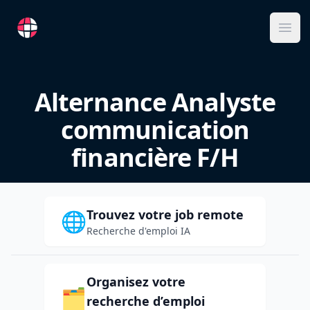
RemoteFR
Ope
Alternance Analyste
communication
financière F/H
Trouvez votre job remote
🌐
Recherche d'emploi IA
Organisez votre
🗂️
recherche d’emploi