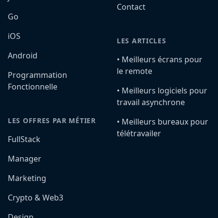
Contact
Go
iOS
LES ARTICLES
Android
•️ Meilleurs écrans pour
le remote
Programmation
Fonctionnelle
•️ Meilleurs logiciels pour
travail asynchrone
LES OFFRES PAR MÉTIER
•️ Meilleurs bureaux pour
télétravailer
FullStack
Manager
Marketing
Crypto & Web3
Design