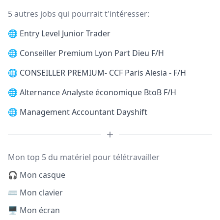
5 autres jobs qui pourrait t'intéresser:
🌐
Entry Level Junior Trader
🌐
Conseiller Premium Lyon Part Dieu F/H
🌐
CONSEILLER PREMIUM- CCF Paris Alesia - F/H
🌐
Alternance Analyste économique BtoB F/H
🌐
Management Accountant Dayshift
Mon top 5 du matériel pour télétravailler
🎧 Mon casque
⌨️ Mon clavier
🖥️ Mon écran