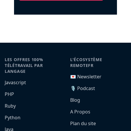
LES OFFRES 100%
L'ÉCOSYSTÈME
TÉLÉTRAVAIL PAR
REMOTEFR
LANGAGE
💌 Newsletter
Javascript
🎙️ Podcast
PHP
Blog
Ruby
A Propos
Python
Plan du site
Java