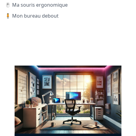
🖱️ Ma souris ergonomique
🧍 Mon bureau debout