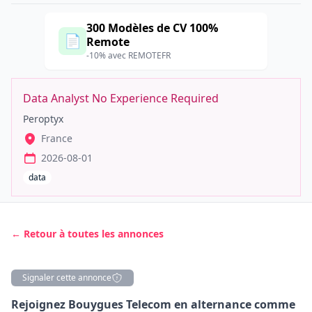
300 Modèles de CV 100%
📄
Remote
-10% avec REMOTEFR
Data Analyst No Experience Required
Peroptyx
France
2026-08-01
data
← Retour à toutes les annonces
Signaler cette annonce
Description
Rejoignez Bouygues Telecom en alternance comme