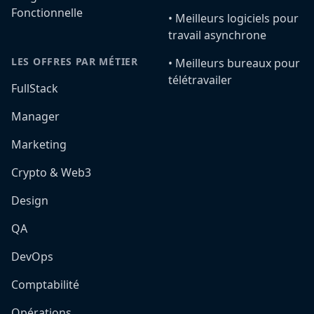
Fonctionnelle
•️ Meilleurs logiciels pour
travail asynchrone
LES OFFRES PAR MÉTIER
•️ Meilleurs bureaux pour
télétravailer
FullStack
Manager
Marketing
Crypto & Web3
Design
QA
DevOps
Comptabilité
Opérations