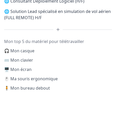
🌐
Consultant Déploiement Logiciel (H/F)
🌐
Solution Lead spécialisé en simulation de vol aérien
(FULL REMOTE) H/F
Mon top 5 du matériel pour télétravailler
🎧 Mon casque
⌨️ Mon clavier
🖥️ Mon écran
🖱️ Ma souris ergonomique
🧍 Mon bureau debout