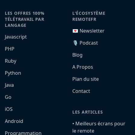
LES OFFRES 100%
L'ÉCOSYSTÈME
TÉLÉTRAVAIL PAR
REMOTEFR
LANGAGE
💌 Newsletter
Javascript
🎙️ Podcast
PHP
Blog
Ruby
A Propos
Python
Plan du site
Java
Contact
Go
iOS
LES ARTICLES
Android
•️ Meilleurs écrans pour
le remote
Programmation