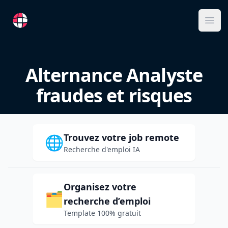
RemoteFR
Ope
Alternance Analyste
fraudes et risques
Trouvez votre job remote
🌐
Recherche d'emploi IA
Organisez votre
🗂️
recherche d’emploi
Template 100% gratuit