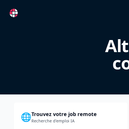
RemoteFR
Al
c
Trouvez votre job remote
🌐
Recherche d'emploi IA