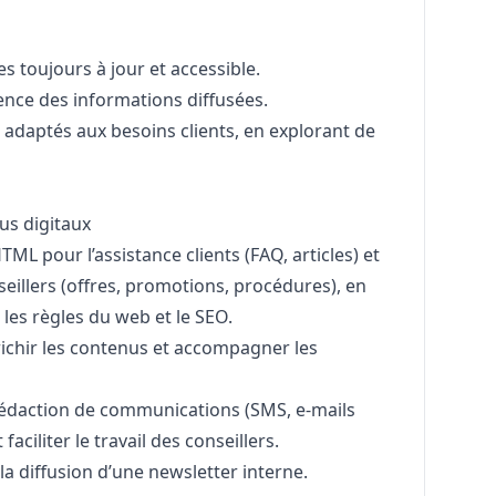
 toujours à jour et accessible.
nence des informations diffusées.
adaptés aux besoins clients, en explorant de
us digitaux
ML pour l’assistance clients (FAQ, articles) et
eillers (offres, promotions, procédures), en
 les règles du web et le SEO.
richir les contenus et accompagner les
a rédaction de communications (SMS, e-mails
aciliter le travail des conseillers.
 la diffusion d’une newsletter interne.