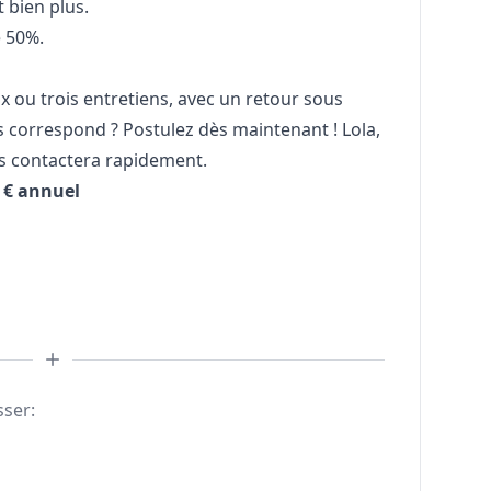
 bien plus.
 50%.
 ou trois entretiens, avec un retour sous
 correspond ? Postulez dès maintenant ! Lola,
s contactera rapidement.
0 € annuel
sser: