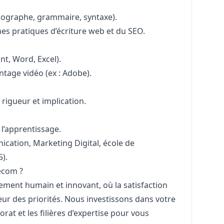
thographe, grammaire, syntaxe).
es pratiques d’écriture web et du SEO.
nt, Word, Excel).
ntage vidéo (ex : Adobe).
rigueur et implication.
 l’apprentissage.
ication,
Marketing
Digital, école de
).
ecom ?
ment humain et innovant, où la satisfaction
œur des priorités. Nous investissons dans votre
rat et les filières d’expertise pour vous