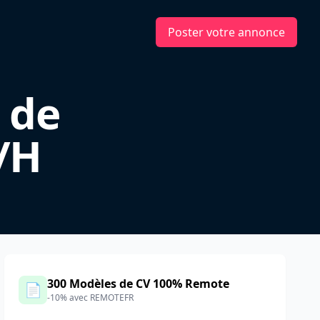
Poster votre annonce
 de
/H
300 Modèles de CV 100% Remote
📄
-10% avec REMOTEFR