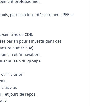
pement professionnel.
mois, participation, intéressement, PEE et
urs/semaine en CDI).
es par an pour s’investir dans des
fracture numérique).
’humain et l’innovation.
oluer au sein du groupe.
et l’inclusion.
nts.
nclusivité.
T et jours de repos.
aux.