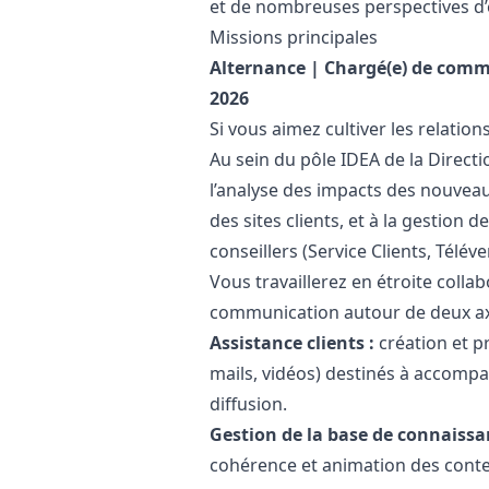
et de nombreuses perspectives d’
Missions principales
Alternance | Chargé(e) de com
2026
Si vous aimez cultiver les relation
Au sein du pôle IDEA de la Directi
l’analyse des impacts des nouvea
des sites clients, et à la gestion
conseillers (Service Clients, Télév
Vous travaillerez en étroite colla
communication autour de deux ax
Assistance clients :
création et p
mails, vidéos) destinés à accompag
diffusion.
Gestion de la base de connaissa
cohérence et animation des contenu