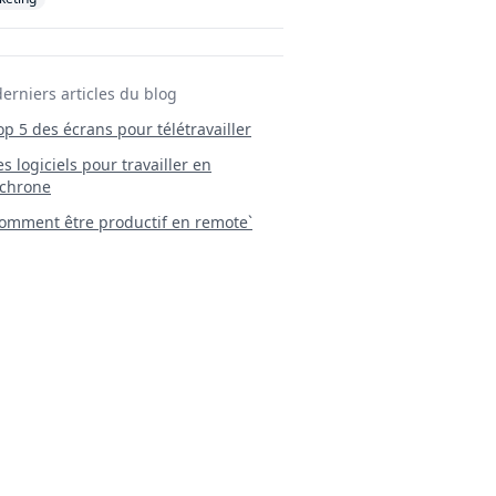
derniers articles du blog
Top 5 des écrans pour télétravailler
 Les logiciels pour travailler en
chrone
mment être productif en remote`