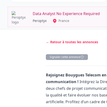
Data Analyst No Experience Required
Peroptyx
France
← Retour à toutes les annonces
Signaler cette annonce
Description
Rejoignez Bouygues Telecom en
communication !
Intégrez la Dire
deux chefs de projet communicati
la qualité et faire évoluer nos ba
artificielle. Profitez d’un cadre d