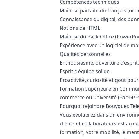
Compétences techniques
Maîtrise parfaite du français (or
Connaissance du digital, des bonn
Notions de HTML.
Maîtrise du Pack Office (PowerPoi
Expérience avec un logiciel de mo
Qualités personnelles
Enthousiasme, ouverture d’esprit, 
Esprit d’équipe solide.
Proactivité, curiosité et
go
ût pour
Formation supérieure en Commun
commerce ou université (Bac+4/+5
Pourquoi rejoindre Bouygues Tel
Vous évoluerez dans un environne
clients et collaborateurs est au c
formation, votre mobilité, le mento