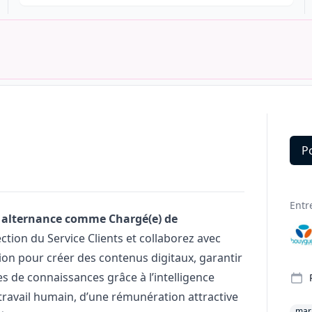
P
Deta
Entr
 alternance comme Chargé(e) de
ction du Service Clients et collaborez avec
on pour créer des contenus digitaux, garantir
ses de connaissances grâce à l’intelligence
e travail humain, d’une rémunération attractive
mar