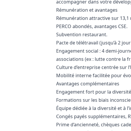
accompagner dans votre dévelop
Rémunération et avantages
Rémunération attractive sur 13,1 
PERCO abondés, avantages CSE.
Subvention restaurant.
Pacte de télétravail (jusqu’à 2 jo
Engagement social : 4 demi-journé
associations (ex : lutte contre la 
Culture d’entreprise centrée sur l
Mobilité interne facilitée pour év
Avantages complémentaires
Engagement fort pour la diversité 
Formations sur les biais inconscie
Équipe dédiée à la diversité et à l’i
Congés payés supplémentaires, RT
Prime d’ancienneté, chèques cade