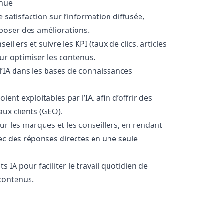
inue
 satisfaction sur l’information diffusée,
oposer des améliorations.
eillers et suivre les KPI (taux de clics, articles
ur optimiser les contenus.
l’IA dans les bases de connaissances
ient exploitables par l’IA, afin d’offrir des
aux clients (GEO).
ur les marques et les conseillers, en rendant
vec des réponses directes en une seule
 IA pour faciliter le travail quotidien de
 contenus.