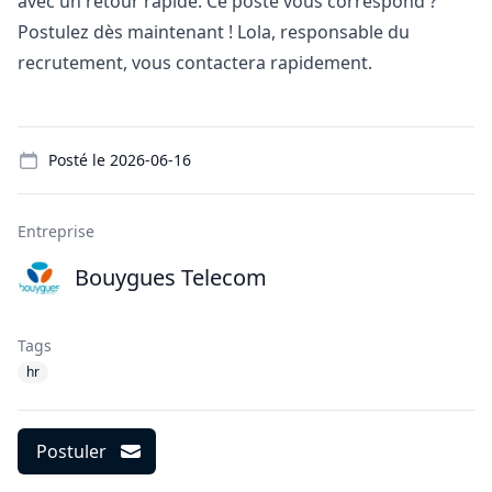
avec un retour rapide. Ce poste vous correspond ?
Postulez dès maintenant ! Lola, responsable du
recrutement, vous contactera rapidement.
Details
Posté le
2026-06-16
Entreprise
Bouygues Telecom
Tags
hr
Postuler