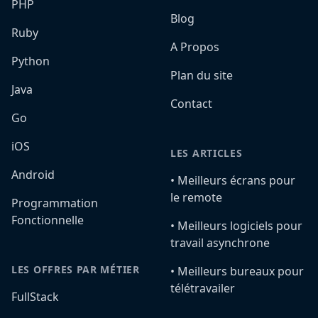
PHP
Blog
Ruby
A Propos
Python
Plan du site
Java
Contact
Go
iOS
LES ARTICLES
Android
•️ Meilleurs écrans pour
le remote
Programmation
Fonctionnelle
•️ Meilleurs logiciels pour
travail asynchrone
LES OFFRES PAR MÉTIER
•️ Meilleurs bureaux pour
télétravailer
FullStack