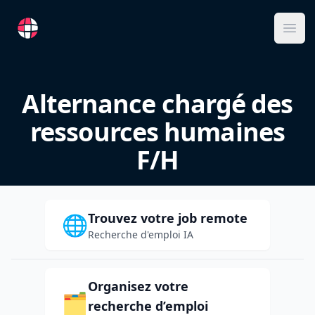
RemoteFR
Ope
Alternance chargé des
ressources humaines
F/H
Trouvez votre job remote
🌐
Recherche d'emploi IA
Organisez votre
🗂️
recherche d’emploi