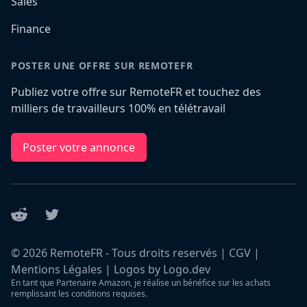
Sales
Finance
POSTER UNE OFFRE SUR REMOTEFR
Publiez votre offre sur RemoteFR et touchez des
milliers de travailleurs 100% en télétravail
Poster votre annonce
Reddit
Twitter
©
2026
RemoteFR - Tous droits reservés |
CGV
|
Mentions Légales
|
Logos by Logo.dev
En tant que Partenaire Amazon, je réalise un bénéfice sur les achats
remplissant les conditions requises.