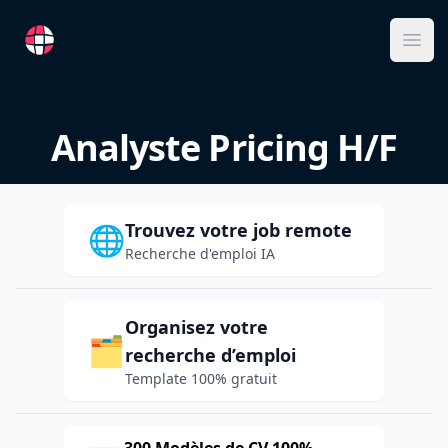
RemoteFR
Ope
Analyste Pricing H/F
Trouvez votre job remote
🌐
Recherche d'emploi IA
Organisez votre
🗂️
recherche d’emploi
Template 100% gratuit