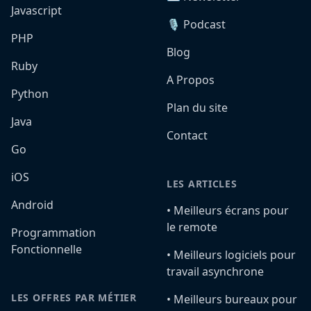
Javascript
🎙️ Podcast
PHP
Blog
Ruby
A Propos
Python
Plan du site
Java
Contact
Go
iOS
LES ARTICLES
Android
•️ Meilleurs écrans pour
le remote
Programmation
Fonctionnelle
•️ Meilleurs logiciels pour
travail asynchrone
LES OFFRES PAR MÉTIER
•️ Meilleurs bureaux pour