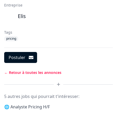
Entreprise
Elis
Tags
pricing
Postuler
← Retour à toutes les annonces
5 autres jobs qui pourrait t'intéresser:
🌐
Analyste Pricing H/F