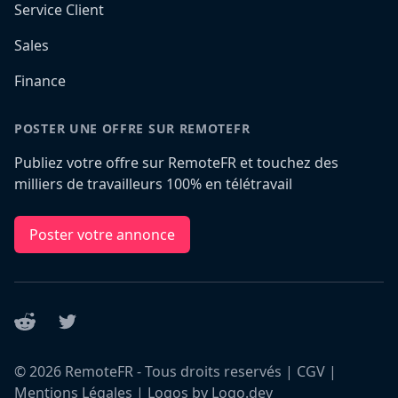
Service Client
Sales
Finance
POSTER UNE OFFRE SUR REMOTEFR
Publiez votre offre sur RemoteFR et touchez des
milliers de travailleurs 100% en télétravail
Poster votre annonce
Reddit
Twitter
©
2026
RemoteFR - Tous droits reservés |
CGV
|
Mentions Légales
|
Logos by Logo.dev