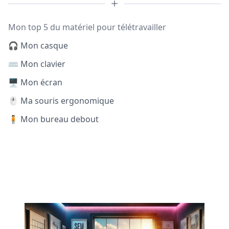
Mon top 5 du matériel pour télétravailler
🎧 Mon casque
⌨️ Mon clavier
🖥️ Mon écran
🖱️ Ma souris ergonomique
🧍 Mon bureau debout