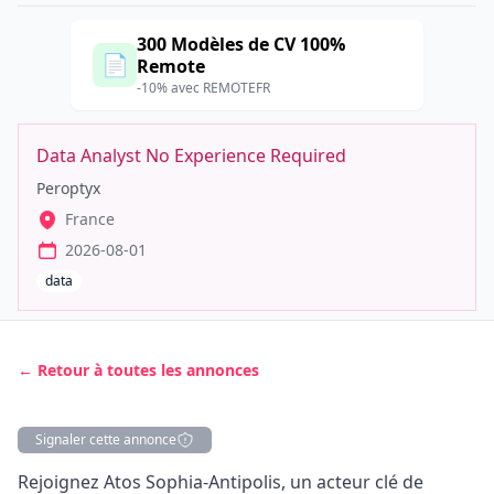
300 Modèles de CV 100%
📄
Remote
-10% avec REMOTEFR
Data Analyst No Experience Required
Peroptyx
France
2026-08-01
data
← Retour à toutes les annonces
Signaler cette annonce
Description
Rejoignez Atos Sophia-Antipolis, un acteur clé de