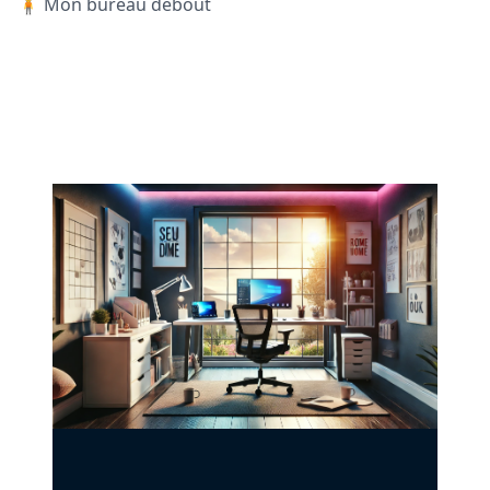
🧍 Mon bureau debout