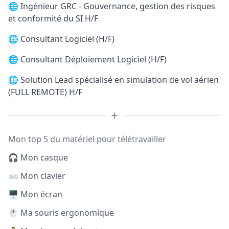
🌐
Ingénieur GRC - Gouvernance, gestion des risques
et conformité du SI H/F
🌐
Consultant Logiciel (H/F)
🌐
Consultant Déploiement Logiciel (H/F)
🌐
Solution Lead spécialisé en simulation de vol aérien
(FULL REMOTE) H/F
Mon top 5 du matériel pour télétravailler
🎧 Mon casque
⌨️ Mon clavier
🖥️ Mon écran
🖱️ Ma souris ergonomique