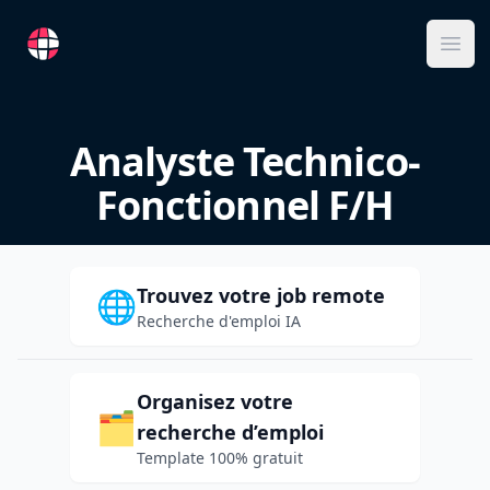
RemoteFR
Ope
Analyste Technico-
Fonctionnel F/H
Trouvez votre job remote
🌐
Recherche d'emploi IA
Organisez votre
🗂️
recherche d’emploi
Template 100% gratuit