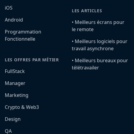
iOS
LES ARTICLES
Android
•️ Meilleurs écrans pour
le remote
Programmation
Fonctionnelle
•️ Meilleurs logiciels pour
travail asynchrone
LES OFFRES PAR MÉTIER
•️ Meilleurs bureaux pour
télétravailer
FullStack
Manager
Marketing
Crypto & Web3
Design
QA