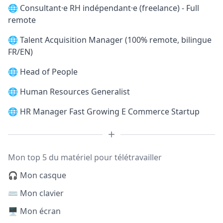
🌐
Consultant·e RH indépendant·e (freelance) - Full
remote
🌐
Talent Acquisition Manager (100% remote, bilingue
FR/EN)
🌐
Head of People
🌐
Human Resources Generalist
🌐
HR Manager Fast Growing E Commerce Startup
Mon top 5 du matériel pour télétravailler
🎧 Mon casque
⌨️ Mon clavier
🖥️ Mon écran