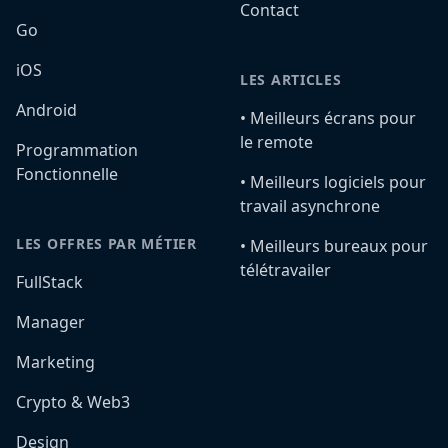
Contact
Go
iOS
LES ARTICLES
Android
•️ Meilleurs écrans pour
le remote
Programmation
Fonctionnelle
•️ Meilleurs logiciels pour
travail asynchrone
LES OFFRES PAR MÉTIER
•️ Meilleurs bureaux pour
télétravailer
FullStack
Manager
Marketing
Crypto & Web3
Design