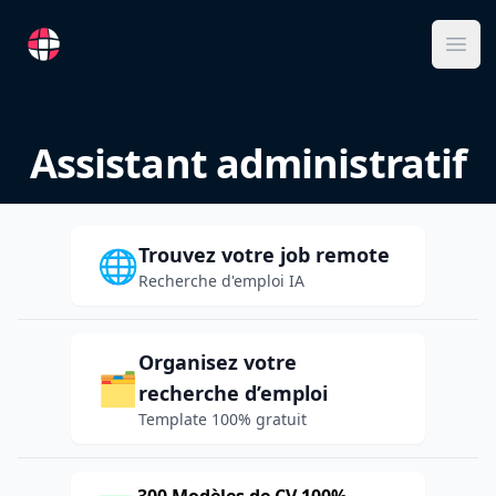
RemoteFR
Ope
Assistant administratif
Trouvez votre job remote
🌐
Recherche d'emploi IA
Organisez votre
🗂️
recherche d’emploi
Template 100% gratuit