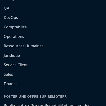
QA
DevOps
Comptabilité
Opérations
Ressources Humaines
Juridique
Service Client
Sales
Finance
POSTER UNE OFFRE SUR REMOTEFR
Publiez votre offre sur RemoteFR et touchez des