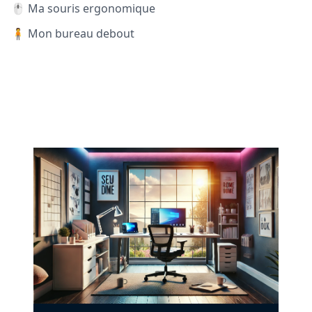
🖱️ Ma souris ergonomique
🧍 Mon bureau debout