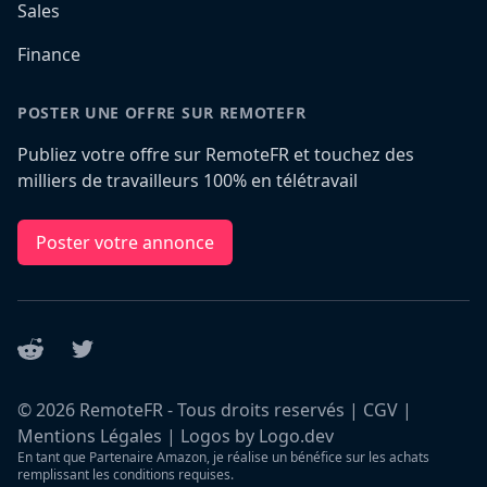
Sales
Finance
POSTER UNE OFFRE SUR REMOTEFR
Publiez votre offre sur RemoteFR et touchez des
milliers de travailleurs 100% en télétravail
Poster votre annonce
Reddit
Twitter
©
2026
RemoteFR - Tous droits reservés |
CGV
|
Mentions Légales
|
Logos by Logo.dev
En tant que Partenaire Amazon, je réalise un bénéfice sur les achats
remplissant les conditions requises.