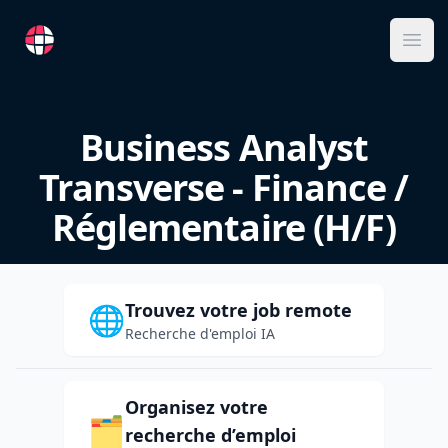
RemoteFR
Ope
Business Analyst
Transverse - Finance /
Réglementaire (H/F)
Trouvez votre job remote
🌐
Recherche d'emploi IA
Organisez votre
🗂️
recherche d’emploi