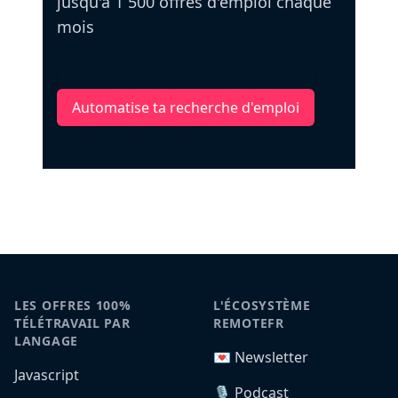
jusqu'à 1 500 offres d'emploi chaque
mois
Automatise ta recherche d'emploi
LES OFFRES 100%
L'ÉCOSYSTÈME
TÉLÉTRAVAIL PAR
REMOTEFR
LANGAGE
💌 Newsletter
Javascript
🎙️ Podcast