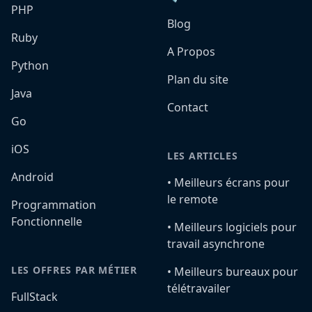
PHP
Blog
Ruby
A Propos
Python
Plan du site
Java
Contact
Go
iOS
LES ARTICLES
Android
•️ Meilleurs écrans pour
le remote
Programmation
Fonctionnelle
•️ Meilleurs logiciels pour
travail asynchrone
LES OFFRES PAR MÉTIER
•️ Meilleurs bureaux pour
télétravailer
FullStack