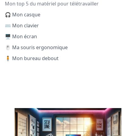
Mon top 5 du matériel pour télétravailler
🎧 Mon casque
⌨️ Mon clavier
🖥️ Mon écran
🖱️ Ma souris ergonomique
🧍 Mon bureau debout