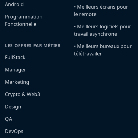
Android
•️ Meilleurs écrans pour
le remote
Programmation
Fonctionnelle
•️ Meilleurs logiciels pour
travail asynchrone
LES OFFRES PAR MÉTIER
•️ Meilleurs bureaux pour
télétravailer
FullStack
Manager
Marketing
Crypto & Web3
Design
QA
DevOps