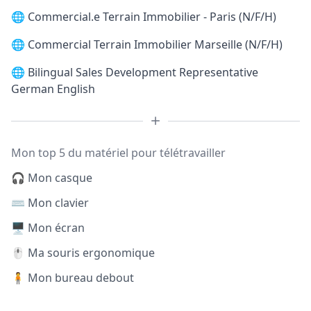
🌐
Commercial.e Terrain Immobilier - Paris (N/F/H)
🌐
Commercial Terrain Immobilier Marseille (N/F/H)
🌐
Bilingual Sales Development Representative
German English
Mon top 5 du matériel pour télétravailler
🎧 Mon casque
⌨️ Mon clavier
🖥️ Mon écran
🖱️ Ma souris ergonomique
🧍 Mon bureau debout