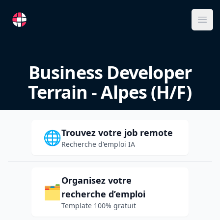
RemoteFR
Ope
Business Developer
Terrain - Alpes (H/F)
Trouvez votre job remote
🌐
Recherche d'emploi IA
Organisez votre
🗂️
recherche d’emploi
Template 100% gratuit