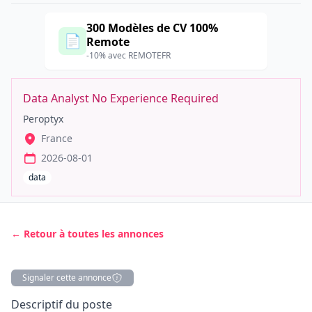
300 Modèles de CV 100%
📄
Remote
-10% avec REMOTEFR
Data Analyst No Experience Required
Peroptyx
France
2026-08-01
data
← Retour à toutes les annonces
Signaler cette annonce
Description
Descriptif du poste