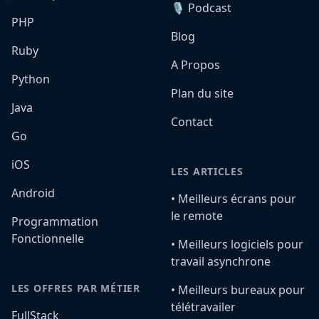
🎙️ Podcast
PHP
Blog
Ruby
A Propos
Python
Plan du site
Java
Contact
Go
iOS
LES ARTICLES
Android
•️ Meilleurs écrans pour
le remote
Programmation
Fonctionnelle
•️ Meilleurs logiciels pour
travail asynchrone
LES OFFRES PAR MÉTIER
•️ Meilleurs bureaux pour
télétravailer
FullStack