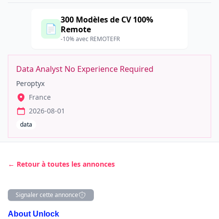
300 Modèles de CV 100%
📄
Remote
-10% avec REMOTEFR
Data Analyst No Experience Required
Peroptyx
France
2026-08-01
data
← Retour à toutes les annonces
Signaler cette annonce
Description
About Unlock