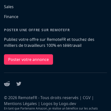
Sales
Finance
POSTER UNE OFFRE SUR REMOTEFR
Publiez votre offre sur RemoteFR et touchez des
milliers de travailleurs 100% en télétravail
Poster votre annonce
Reddit
Twitter
©
2026
RemoteFR - Tous droits reservés |
CGV
|
Mentions Légales
|
Logos by Logo.dev
En tant que Partenaire Amazon, je réalise un bénéfice sur les achats