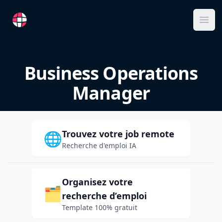
RemoteFR
Ope
Business Operations
Manager
Trouvez votre job remote
🌐
Recherche d'emploi IA
Organisez votre
🗂️
recherche d’emploi
Template 100% gratuit