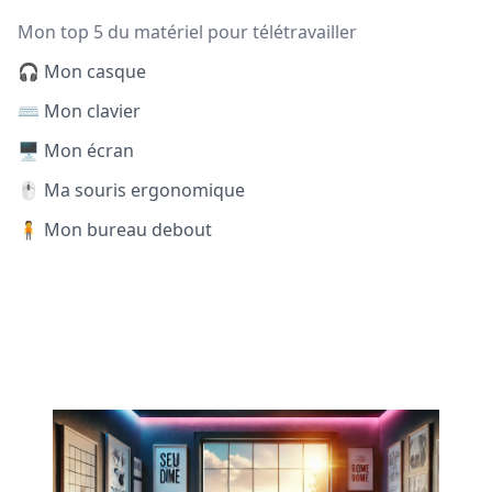
Mon top 5 du matériel pour télétravailler
🎧 Mon casque
⌨️ Mon clavier
🖥️ Mon écran
🖱️ Ma souris ergonomique
🧍 Mon bureau debout