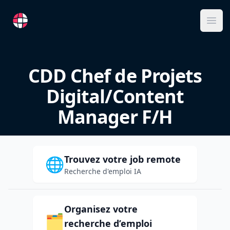
RemoteFR
Ope
CDD Chef de Projets
Digital/Content
Manager F/H
Trouvez votre job remote
🌐
Recherche d'emploi IA
Organisez votre
🗂️
recherche d’emploi