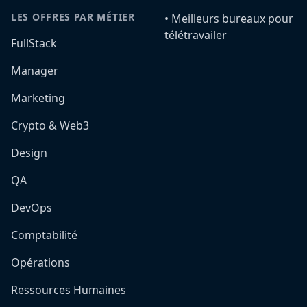
LES OFFRES PAR MÉTIER
•️ Meilleurs bureaux pour
télétravailer
FullStack
Manager
Marketing
Crypto & Web3
Design
QA
DevOps
Comptabilité
Opérations
Ressources Humaines