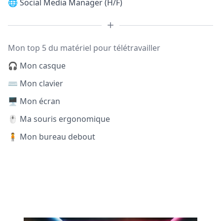
🌐
Social Media Manager (H/F)
Mon top 5 du matériel pour télétravailler
🎧 Mon casque
⌨️ Mon clavier
🖥️ Mon écran
🖱️ Ma souris ergonomique
🧍 Mon bureau debout