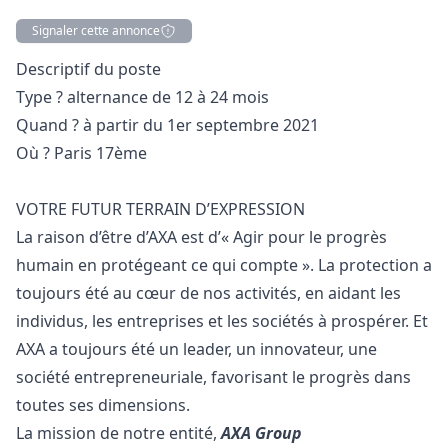
Signaler cette annonce
Description
Descriptif du poste
Type ?
alternance de 12 à 24 mois
Quand ?
à partir du 1er septembre 2021
Où ?
Paris 17ème
VOTRE FUTUR TERRAIN D’EXPRESSION
La raison d’être d’AXA est d’« Agir pour le progrès
humain en protégeant ce qui compte ». La protection a
toujours été au cœur de nos activités, en aidant les
individus, les entreprises et les sociétés à prospérer. Et
AXA a toujours été un leader, un innovateur, une
société entrepreneuriale, favorisant le progrès dans
toutes ses dimensions.
La mission de notre entité,
AXA Group