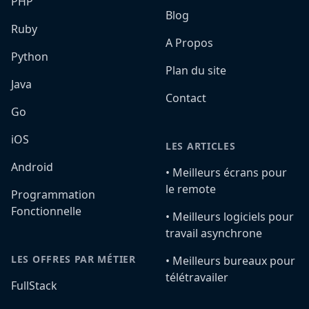
PHP
Blog
Ruby
A Propos
Python
Plan du site
Java
Contact
Go
iOS
LES ARTICLES
Android
•️ Meilleurs écrans pour
le remote
Programmation
Fonctionnelle
•️ Meilleurs logiciels pour
travail asynchrone
LES OFFRES PAR MÉTIER
•️ Meilleurs bureaux pour
télétravailer
FullStack