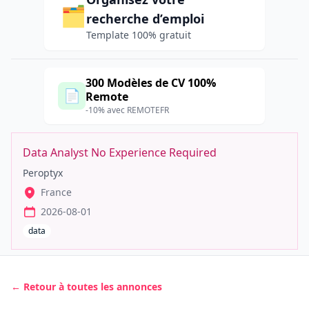
🗂️
recherche d’emploi
Template 100% gratuit
300 Modèles de CV 100%
📄
Remote
-10% avec REMOTEFR
Data Analyst No Experience Required
Peroptyx
France
2026-08-01
data
← Retour à toutes les annonces