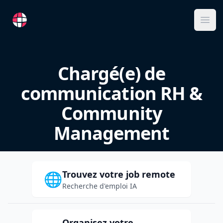
RemoteFR
Ope
Chargé(e) de
communication RH &
Community
Management
Trouvez votre job remote
🌐
Recherche d'emploi IA
Organisez votre