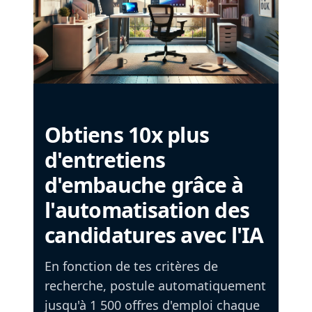
Obtiens 10x plus
d'entretiens
d'embauche grâce à
l'automatisation des
candidatures avec l'IA
En fonction de tes critères de
recherche, postule automatiquement
jusqu'à 1 500 offres d'emploi chaque