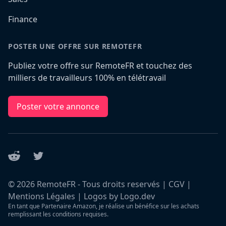
Finance
POSTER UNE OFFRE SUR REMOTEFR
Publiez votre offre sur RemoteFR et touchez des
milliers de travailleurs 100% en télétravail
Poster votre annonce
Reddit
Twitter
©
2026
RemoteFR - Tous droits reservés |
CGV
|
Mentions Légales
|
Logos by Logo.dev
En tant que Partenaire Amazon, je réalise un bénéfice sur les achats
remplissant les conditions requises.