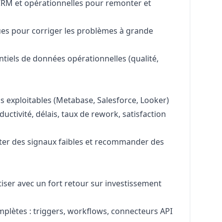
 CRM et opérationnelles pour remonter et
es pour corriger les problèmes à grande
ntiels de données opérationnelles (qualité,
 exploitables (Metabase, Salesforce, Looker)
oductivité, délais, taux de rework, satisfaction
ter des signaux faibles et recommander des
tiser avec un fort retour sur investissement
plètes : triggers, workflows, connecteurs API