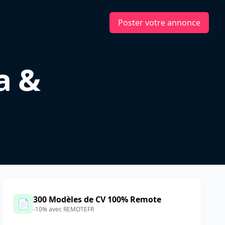
Poster votre annonce
a &
300 Modèles de CV 100% Remote
📄
-10% avec REMOTEFR