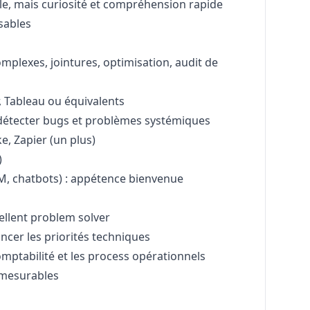
le, mais curiosité et compréhension rapide
sables
mplexes, jointures, optimisation, audit de
 Tableau ou équivalents
à détecter bugs et problèmes systémiques
e, Zapier (un plus)
)
 LLM, chatbots) : appétence bienvenue
cellent problem solver
ncer les priorités techniques
omptabilité et les process opérationnels
 mesurables