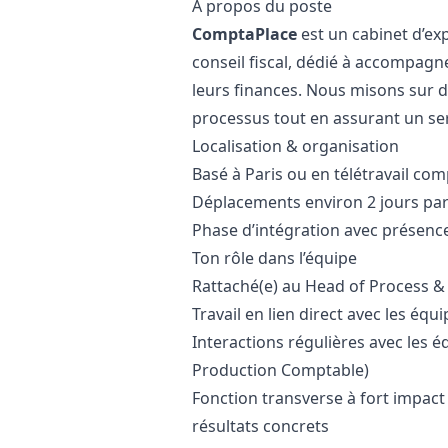
À propos du poste
ComptaPlace
est un cabinet d’ex
conseil fiscal, dédié à accompagn
leurs finances. Nous misons sur de
processus tout en assurant un ser
Localisation & organisation
Basé à Paris ou en télétravail co
Déplacements environ 2 jours par
Phase d’intégration avec présenc
Ton rôle dans l’équipe
Rattaché(e) au Head of Process 
Travail en lien direct avec les éq
Interactions régulières avec les 
Production Comptable)
Fonction transverse à fort impact 
résultats concrets