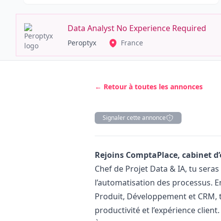
Data Analyst No Experience Required
Peroptyx
France
← Retour à toutes les annonces
Signaler cette annonce
Description
Rejoins ComptaPlace, cabinet d
Chef de Projet Data & IA, tu seras
l’automatisation des processus. En
Produit, Développement et CRM, t
productivité et l’expérience client.