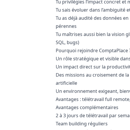
Tu privilégies l’impact concret et
Tu sais évoluer dans l’ambiguïté
Tu as déjà audité des données en
pérennes
Tu maîtrises aussi bien la vision g
SQL, bugs)
Pourquoi rejoindre ComptaPlace 
Un rôle stratégique et visible dan
Un impact direct sur la productivit
Des missions au croisement de la d
artificielle
Un environnement exigeant, bienv
Avantages : télétravail full remote
Avantages complémentaires
2 à 3 jours de télétravail par sem
Team building réguliers