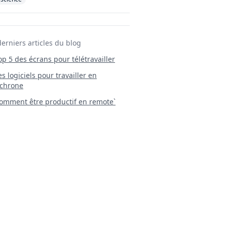
derniers articles du blog
Top 5 des écrans pour télétravailler
 Les logiciels pour travailler en
chrone
mment être productif en remote`