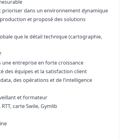
 mesurable
 et prioriser dans un environnement dynamique
 production et proposé des solutions
lobale que le détail technique (cartographie,
?
s une entreprise en forte croissance
é des équipes et la satisfaction client
ata, des opérations et de l’intelligence
eillant et formateur
, RTT, carte Swile, Gymlib
aine