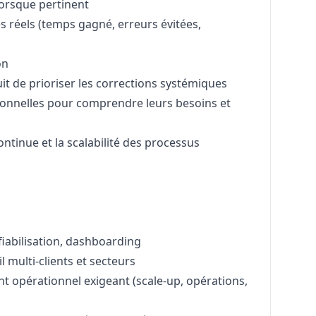
 lorsque pertinent
s réels (temps gagné, erreurs évitées,
on
t de prioriser les corrections systémiques
tionnelles pour comprendre leurs besoins et
ntinue et la scalabilité des processus
 fiabilisation, dashboarding
 multi-clients et secteurs
 opérationnel exigeant (scale-up, opérations,