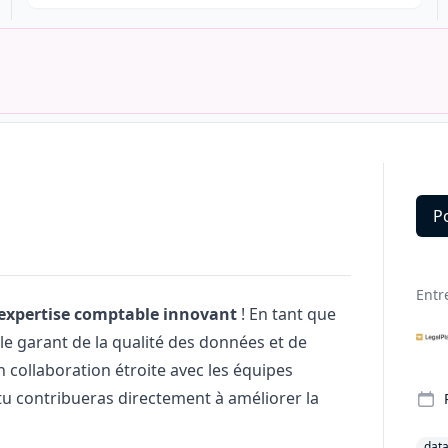
P
Deta
Entr
’expertise comptable innovant
! En tant que
 le garant de la qualité des données et de
 collaboration étroite avec les équipes
u contribueras directement à améliorer la
dat