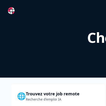
RemoteFR
Ch
Trouvez votre job remote
🌐
Recherche d'emploi IA