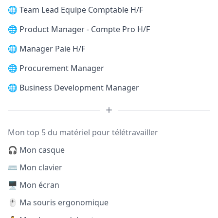
🌐
Team Lead Equipe Comptable H/F
🌐
Product Manager - Compte Pro H/F
🌐
Manager Paie H/F
🌐
Procurement Manager
🌐
Business Development Manager
Mon top 5 du matériel pour télétravailler
🎧 Mon casque
⌨️ Mon clavier
🖥️ Mon écran
🖱️ Ma souris ergonomique