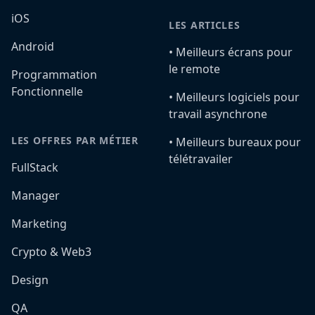
iOS
LES ARTICLES
Android
•️ Meilleurs écrans pour
le remote
Programmation
Fonctionnelle
•️ Meilleurs logiciels pour
travail asynchrone
LES OFFRES PAR MÉTIER
•️ Meilleurs bureaux pour
télétravailer
FullStack
Manager
Marketing
Crypto & Web3
Design
QA