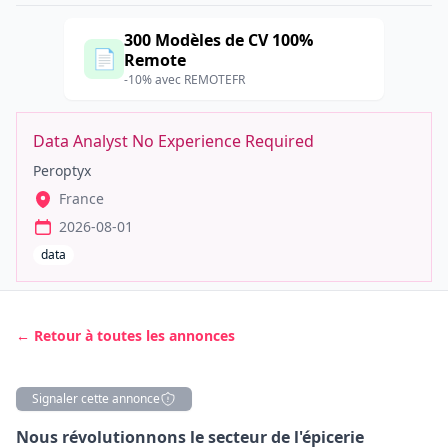
300 Modèles de CV 100%
📄
Remote
-10% avec REMOTEFR
Data Analyst No Experience Required
Peroptyx
France
2026-08-01
data
← Retour à toutes les annonces
Signaler cette annonce
Description
Nous révolutionnons le secteur de l'épicerie