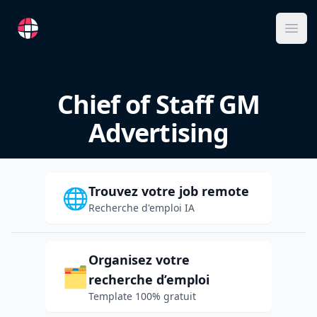
RemoteFR
Ope
Chief of Staff GM
Advertising
Trouvez votre job remote
🌐
Recherche d'emploi IA
Organisez votre
🗂️
recherche d’emploi
Template 100% gratuit