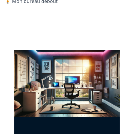
🧍 Mon bureau debout