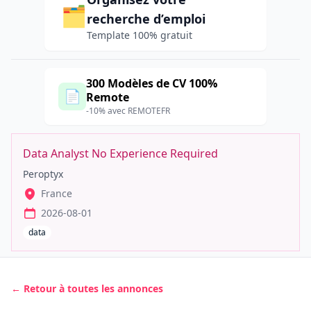
🗂️
recherche d’emploi
Template 100% gratuit
300 Modèles de CV 100%
📄
Remote
-10% avec REMOTEFR
Data Analyst No Experience Required
Peroptyx
France
2026-08-01
data
← Retour à toutes les annonces