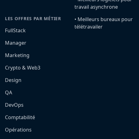
travail asynchrone
LES OFFRES PAR MÉTIER
•️ Meilleurs bureaux pour
télétravailer
FullStack
Manager
Marketing
Crypto & Web3
Design
QA
DevOps
Comptabilité
Opérations