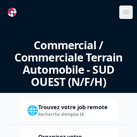
RemoteFR
Ope
Commercial /
Commerciale Terrain
Automobile - SUD
OUEST (N/F/H)
Trouvez votre job remote
🌐
Recherche d'emploi IA
Organisez votre