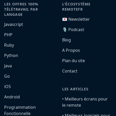
LES OFFRES 100%
L'ÉCOSYSTÈME
TÉLÉTRAVAIL PAR
REMOTEFR
LANGAGE
💌 Newsletter
Javascript
🎙️ Podcast
PHP
Blog
Ruby
A Propos
Python
Plan du site
Java
Contact
Go
iOS
LES ARTICLES
Android
•️ Meilleurs écrans pour
le remote
Programmation
Fonctionnelle
•️ Meilleurs logiciels pour