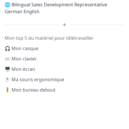
🌐
Bilingual Sales Development Representative
German English
Mon top 5 du matériel pour télétravailler
🎧 Mon casque
⌨️ Mon clavier
🖥️ Mon écran
🖱️ Ma souris ergonomique
🧍 Mon bureau debout