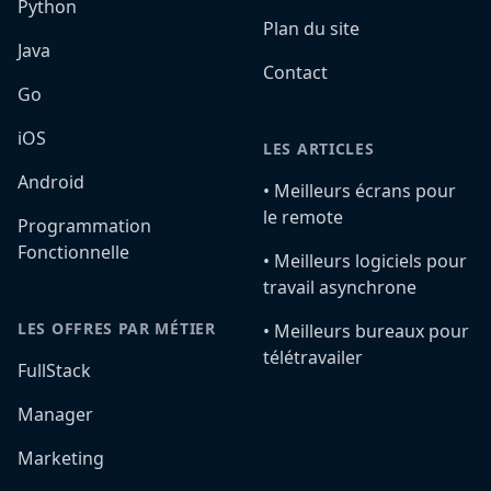
Python
Plan du site
Java
Contact
Go
iOS
LES ARTICLES
Android
•️ Meilleurs écrans pour
le remote
Programmation
Fonctionnelle
•️ Meilleurs logiciels pour
travail asynchrone
LES OFFRES PAR MÉTIER
•️ Meilleurs bureaux pour
télétravailer
FullStack
Manager
Marketing