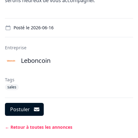
serons heureux de vous accompagner.
Details
Posté le
2026-06-16
Entreprise
Leboncoin
Tags
sales
Postuler
← Retour à toutes les annonces