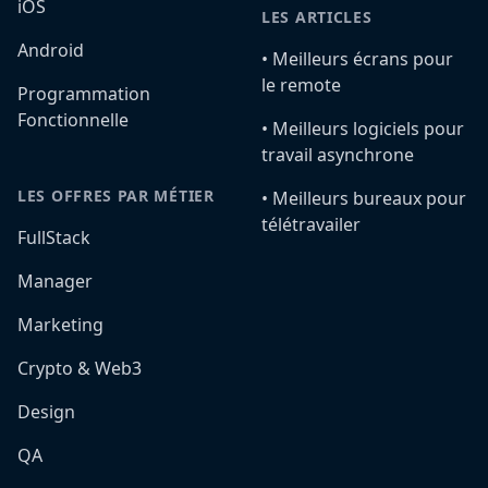
iOS
LES ARTICLES
Android
•️ Meilleurs écrans pour
le remote
Programmation
Fonctionnelle
•️ Meilleurs logiciels pour
travail asynchrone
LES OFFRES PAR MÉTIER
•️ Meilleurs bureaux pour
télétravailer
FullStack
Manager
Marketing
Crypto & Web3
Design
QA