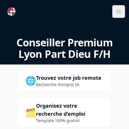
RemoteFR
Ope
Conseiller Premium
Lyon Part Dieu F/H
Trouvez votre job remote
🌐
Recherche d'emploi IA
Organisez votre
🗂️
recherche d’emploi
Template 100% gratuit