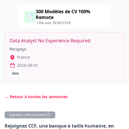
300 Modèles de CV 100%
📄
Remote
-10% avec REMOTEFR
Data Analyst No Experience Required
Peroptyx
France
2026-08-01
data
← Retour à toutes les annonces
Signaler cette annonce
Description
Rejoignez CCF, une banque à taille humaine, en