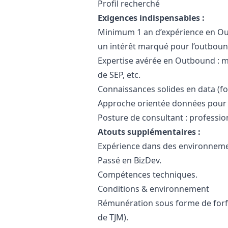
Profil recherché
Exigences indispensables :
Minimum 1 an d’expérience en O
un intérêt marqué pour l’outboun
Expertise avérée en Outbound : ma
de SEP, etc.
Connaissances solides en data (fo
Approche orientée données pour g
Posture de consultant : profession
Atouts supplémentaires :
Expérience dans des environnemen
Passé en BizDev.
Compétences techniques.
Conditions & environnement
Rémunération sous forme de forfa
de TJM).