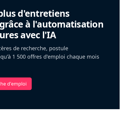
plus d'entretiens
râce à l'automatisation
ures avec l'IA
itères de recherche, postule
u'à 1 500 offres d'emploi chaque mois
che d'emploi