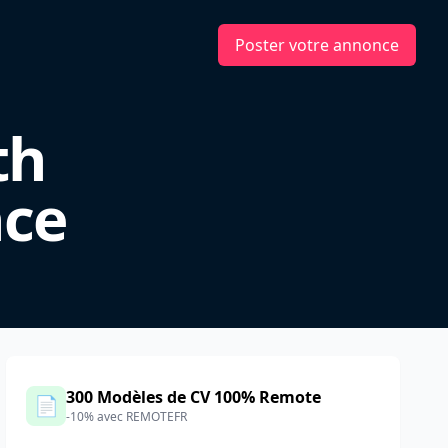
Poster votre annonce
th
nce
300 Modèles de CV 100% Remote
📄
-10% avec REMOTEFR