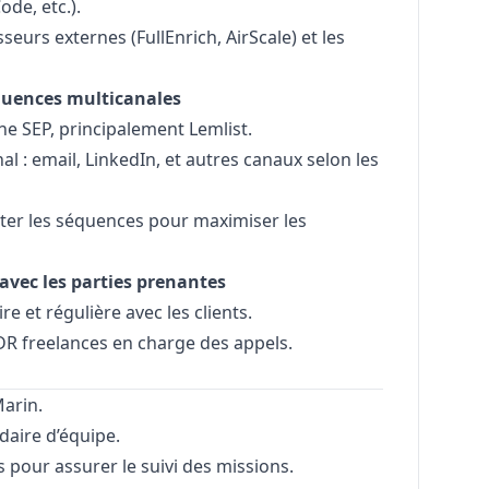
de, etc.).
seurs externes (FullEnrich, AirScale) et les
équences multicanales
e SEP, principalement Lemlist.
l : email, LinkedIn, et autres canaux selon les
ster les séquences pour maximiser les
 avec les parties prenantes
 et régulière avec les clients.
DR freelances en charge des appels.
arin.
daire d’équipe.
s pour assurer le suivi des missions.