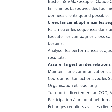
Buster, n8n/Make/Zapier, Claude Co
Enrichir les bases avec des fournis
données clients quand possible.
Créer, lancer et optimiser les s
Paramétrer les séquences dans un
Exécuter les campagnes cross-cana
besoins.
Analyser les performances et aju
résultats.
Assurer la gestion des relations
Maintenir une communication claire
Coordonner ton action avec les S
Organisation et reporting
Tu reports directement au COO, M
Participation à un point hebdoma
Échanges réguliers avec les client