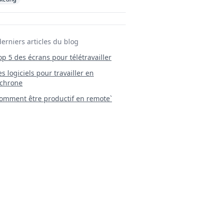
derniers articles du blog
Top 5 des écrans pour télétravailler
 Les logiciels pour travailler en
chrone
mment être productif en remote`