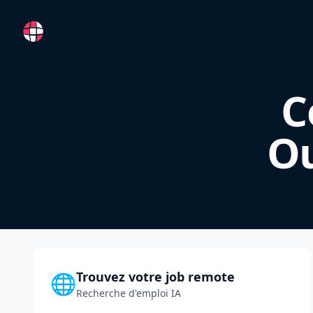
RemoteFR
C
Ou
Trouvez votre job remote
🌐
Recherche d'emploi IA