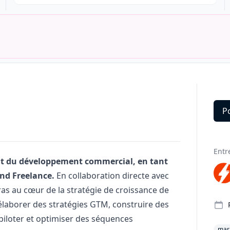
P
Deta
Entr
nt du développement commercial, en tant
nd Freelance.
En collaboration directe avec
as au cœur de la stratégie de croissance de
 élaborer des stratégies GTM, construire des
piloter et optimiser des séquences
mar