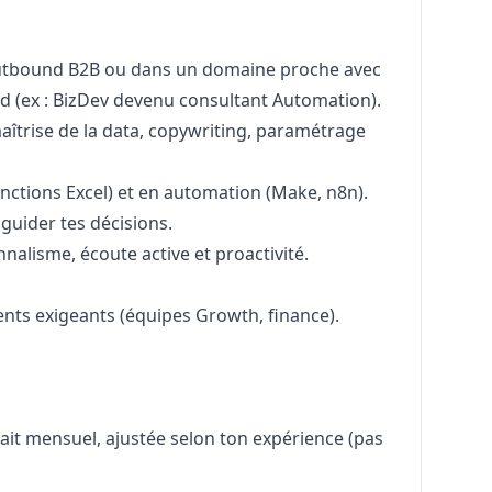
utbound B2B ou dans un domaine proche avec
d (ex : BizDev devenu consultant Automation).
îtrise de la data, copywriting, paramétrage
nctions Excel) et en automation (Make, n8n).
uider tes décisions.
nalisme, écoute active et proactivité.
ts exigeants (équipes Growth, finance).
it mensuel, ajustée selon ton expérience (pas