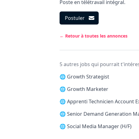
Poste en télétravail intégral.
Postuler
← Retour à toutes les annonces
5 autres jobs qui pourrait t'intére
🌐
Growth Strategist
🌐
Growth Marketer
🌐
Apprenti Technicien Account E
🌐
Senior Demand Generation M
🌐
Social Media Manager (H/F)