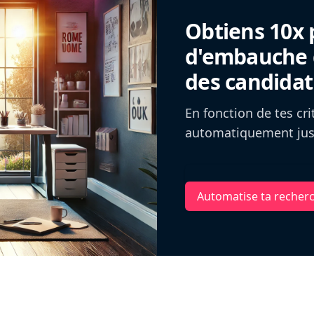
Obtiens 10x 
d'embauche g
des candidat
En fonction de tes cr
automatiquement jusq
Automatise ta recher