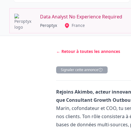
Data Analyst No Experience Required
Peroptyx
France
← Retour à toutes les annonces
Signaler cette annonce
Description
Rejoins Akimbo, acteur innova
que Consultant Growth Outbou
Marin, cofondateur et COO, tu ser
nos clients. Ton rôle consistera à
bases de données multi-sources, 