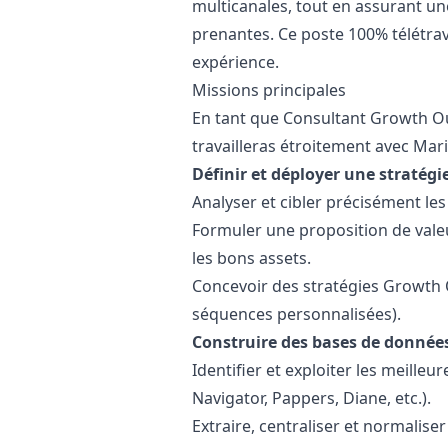
multicanales, tout en assurant un
prenantes. Ce poste 100% télétrav
expérience.
Missions principales
En tant que Consultant Growth O
travailleras étroitement avec
Mar
Définir et déployer une stratég
Analyser et cibler précisément les
Formuler une proposition de valeur
les bons assets.
Concevoir des stratégies Growth O
séquences personnalisées).
Construire des bases de données
Identifier et exploiter les meille
Navigator, Pappers, Diane, etc.).
Extraire, centraliser et normalise