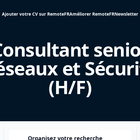
Ajouter votre CV sur RemoteFR
Améliorer RemoteFR
Newsletter
Consultant senio
éseaux et Sécuri
(H/F)
Organisez votre recherche