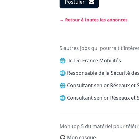
Postuler
← Retour à toutes les annonces
5 autres jobs qui pourrait t'intére
🌐
Ile-De-France Mobilités
🌐
Responsable de la Sécurité de
🌐
Consultant senior Réseaux et S
🌐
Consultant senior Réseaux et S
Mon top 5 du matériel pour télétr
🎧 Mon casque