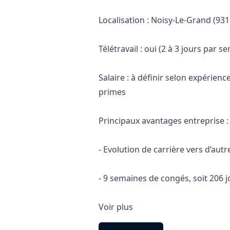
Localisation : Noisy-Le-Grand (931
Télétravail : oui (2 à 3 jours par s
Salaire : à définir selon expérie
primes
Principaux avantages entreprise :
- Evolution de carrière vers d’autr
- 9 semaines de congés, soit 206 j
Voir plus