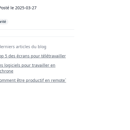
Posté le
2025-03-27
rité
derniers articles du blog
Top 5 des écrans pour télétravailler
 Les logiciels pour travailler en
chrone
mment être productif en remote`