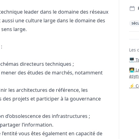
technique leader dans le domaine des réseaux
nt aussi une culture large dans le domaine des
sécu
 sens large.
:
Les 
🖥️ 
 schémas directeurs techniques ;
‍🧑‍
et mener des études de marchés, notamment
asyn
⚡ Co
nir les architectures de référence, les
s des projets et participer à la gouvernance
n d’obsolescence des infrastructures ;
 partager l’information.
 l’entité vous êtes également en capacité de