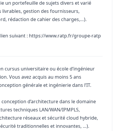
e un portefeuille de sujets divers et varié
 livrables, gestion des fournisseurs,
d, rédaction de cahier des charges,…).
lien suivant :
https://www.ratp.fr/groupe-ratp
n cursus universitaire ou école d’ingénieur
ion. Vous avez acquis au moins 5 ans
nception générale et ingénierie dans l’IT.
conception d’architecture dans le domaine
itectures techniques LAN/WAN/IPMPLS,
rchitecture réseaux et sécurité cloud hybride,
écurité traditionnelles et innovantes, …).