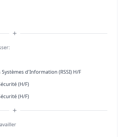
sser:
s Systèmes d'Information (RSSI) H/F
écurité (H/F)
écurité (H/F)
availler