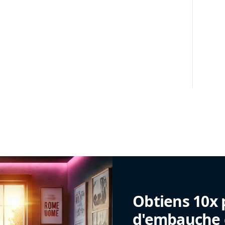
Obtiens 10x 
d'embauche g