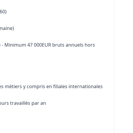
60)
emaine)
nce - Minimum 47 000EUR bruts annuels hors
es métiers y compris en filiales internationales
ours travaillés par an