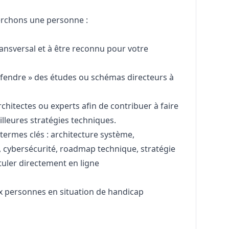
herchons une personne :
transversal et à être reconnu pour votre
défendre » des études ou schémas directeurs à
chitectes ou experts afin de contribuer à faire
illeures stratégies techniques.
ermes clés : architecture système,
, cybersécurité, roadmap technique, stratégie
tuler directement en ligne
x personnes en situation de handicap