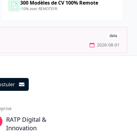
300 Modèles de CV 100% Remote
📄
-10% avec REMOTEFR
data
2026-08-01
ostuler
ils
eprise
RATP Digital &
Innovation