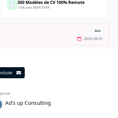
300 Modèles de CV 100% Remote
📄
-10% avec REMOTEFR
data
2026-08-01
ostuler
ils
eprise
Ad's up Consulting