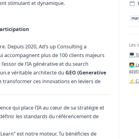
nt stimulant et dynamique.
mar
Participation
Les 
re. Depuis 2020, Ad’s up Consulting a
qui accompagnent plus de 100 clients majeurs
🖥️ 
c l’essor de l’IA générative et du search
‍🧑‍
asyn
un.e véritable architecte du
GEO (Generative
e transformer ces innovations en leviers de
⚡ Co
nce qui place l’IA au cœur de sa stratégie et
définir les standards du référencement de
 Learn” est notre moteur. Tu bénéficies de