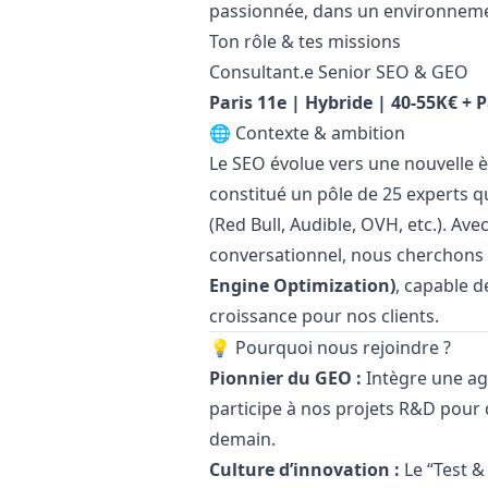
passionnée, dans un environneme
Ton rôle & tes missions
Consultant.e Senior SEO & GEO
Paris 11e | Hybride | 40-55K€ + 
🌐 Contexte & ambition
Le SEO évolue vers une nouvelle è
constitué un pôle de 25 experts 
(Red Bull, Audible, OVH, etc.). Ave
conversationnel, nous cherchons 
Engine Optimization)
, capable d
croissance pour nos clients.
💡 Pourquoi nous rejoindre ?
Pionnier du GEO :
Intègre une age
participe à nos projets R&D pour 
demain.
Culture d’innovation :
Le “Test &