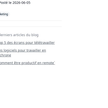
Posté le
2026-06-05
keting
derniers articles du blog
Top 5 des écrans pour télétravailler
 Les logiciels pour travailler en
chrone
mment être productif en remote`