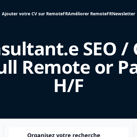
Ajouter votre CV sur RemoteFR
Améliorer RemoteFR
Newsletter
sultant.e SEO /
Full Remote or Pa
H/F
Organisez votre recherche