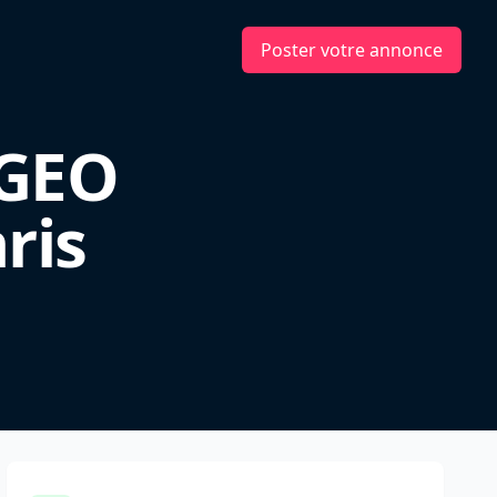
Poster votre annonce
 GEO
ris