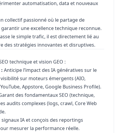
périmenter automatisation, data et nouveaux
n collectif passionné où le partage de
 garantir une excellence technique reconnue.
sse le simple trafic, il est directement lié au
 des stratégies innovantes et disruptives.
SEO technique et vision GEO :
 :
Anticipe l’impact des IA génératives sur le
 visibilité sur moteurs émergents (AIO,
YouTube, Appstore, Google Business Profile).
arant des fondamentaux SEO (technique,
des audits complexes (logs, crawl, Core Web
de.
 signaux IA et conçois des reportings
 pour mesurer la performance réelle.