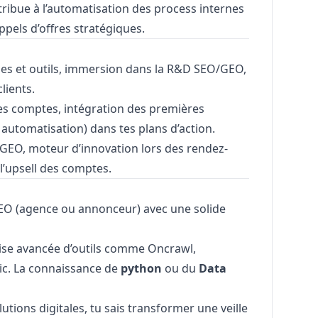
ribue à l’automatisation des process internes
ppels d’offres stratégiques.
es et outils, immersion dans la R&D SEO/GEO,
lients.
s comptes, intégration des premières
automatisation) dans tes plans d’action.
GEO, moteur d’innovation lors des rendez-
l’upsell des comptes.
O (agence ou annonceur) avec une solide
ise avancée d’outils comme Oncrawl,
ic. La connaissance de
python
ou du
Data
utions digitales, tu sais transformer une veille