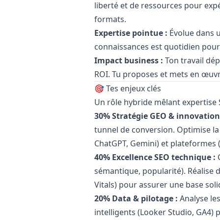
liberté et de ressources pour ex
formats.
Expertise pointue :
Évolue dans u
connaissances est quotidien pour
Impact business :
Ton travail dépa
ROI. Tu proposes et mets en œuvre
🎯 Tes enjeux clés
Un rôle hybride mêlant expertise 
30% Stratégie GEO & innovation
tunnel de conversion. Optimise la
ChatGPT, Gemini) et plateformes (
40% Excellence SEO technique :
G
sémantique, popularité). Réalise 
Vitals) pour assurer une base soli
20% Data & pilotage :
Analyse les
intelligents (Looker Studio, GA4)