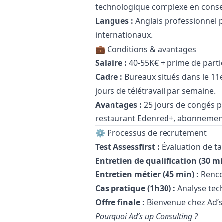
technologique complexe en conseil
Langues :
Anglais professionnel
internationaux.
💼 Conditions & avantages
Salaire :
40-55K€ + prime de parti
Cadre :
Bureaux situés dans le 11
jours de télétravail par semaine.
Avantages :
25 jours de congés pa
restaurant Edenred+, abonnemen
⚙️ Processus de recrutement
Test Assessfirst :
Évaluation de ta
Entretien de qualification (30 mi
Entretien métier (45 min) :
Renco
Cas pratique (1h30) :
Analyse tec
Offre finale :
Bienvenue chez Ad’s
Pourquoi Ad’s up Consulting ?