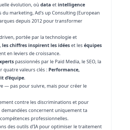
uelle évolution, où
data
et
intelligence
es du
marketing
, Ad’s up Consulting (European
arques depuis 2012 pour transformer
riven, portée par la technologie et
,
les chiffres inspirent les idées
et les
équipes
nt en leviers de croissance.
xperts
passionnés par le Paid Media, le SEO, la
ar quatre valeurs clés :
Performance,
it d’équipe
.
ve — pas pour suivre, mais pour créer le
ement contre les discriminations et pour
ées demandées concernent uniquement ta
s compétences professionnelles.
ns des outils d’IA pour optimiser le traitement