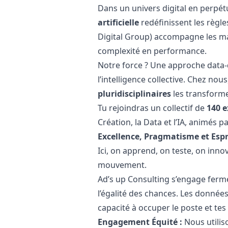
Dans un univers digital en perpét
artificielle
redéfinissent les règl
Digital Group) accompagne les m
complexité en performance.
Notre force ? Une approche data-d
l’intelligence collective. Chez nous
pluridisciplinaires
les transforme
Tu rejoindras un collectif de
140 e
Création, la Data et l’IA, animés p
Excellence, Pragmatisme et Espr
Ici, on apprend, on teste, on inno
mouvement.
Ad’s up Consulting s’engage ferm
l’égalité des chances. Les donn
capacité à occuper le poste et te
Engagement Équité :
Nous utiliso