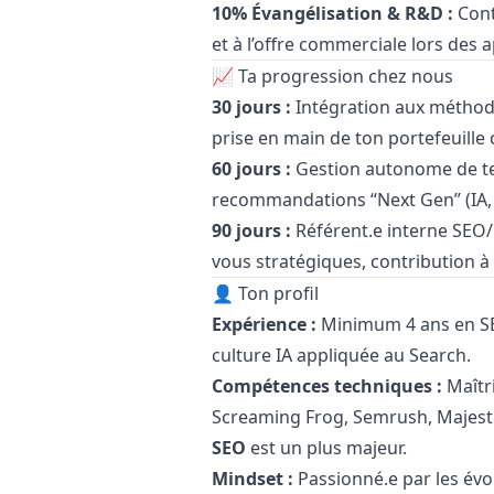
10% Évangélisation & R&D :
Cont
et à l’offre commerciale lors des a
📈 Ta progression chez nous
30 jours :
Intégration aux méthod
prise en main de ton portefeuille c
60 jours :
Gestion autonome de te
recommandations “Next Gen” (IA, 
90 jours :
Référent.e interne SEO/
vous stratégiques, contribution à 
👤 Ton profil
Expérience :
Minimum 4 ans en SE
culture IA appliquée au Search.
Compétences techniques :
Maîtr
Screaming Frog, Semrush, Majest
SEO
est un plus majeur.
Mindset :
Passionné.e par les évol