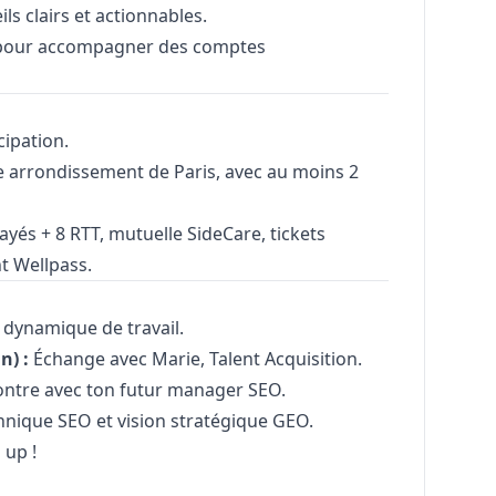
s clairs et actionnables.
 pour accompagner des comptes
cipation.
e arrondissement de Paris, avec au moins 2
yés + 8 RTT, mutuelle SideCare, tickets
t Wellpass.
 dynamique de travail.
n) :
Échange avec Marie, Talent Acquisition.
ntre avec ton futur
manager
SEO.
hnique SEO et vision stratégique GEO.
 up !