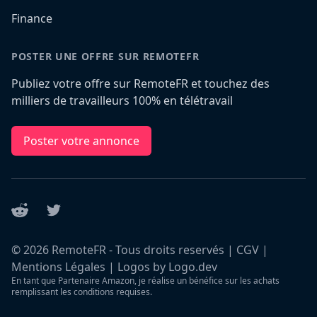
Finance
POSTER UNE OFFRE SUR REMOTEFR
Publiez votre offre sur RemoteFR et touchez des
milliers de travailleurs 100% en télétravail
Poster votre annonce
Reddit
Twitter
©
2026
RemoteFR - Tous droits reservés |
CGV
|
Mentions Légales
|
Logos by Logo.dev
En tant que Partenaire Amazon, je réalise un bénéfice sur les achats
remplissant les conditions requises.