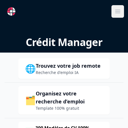
RemoteFR
Ope
Crédit Manager
Trouvez votre job remote
🌐
Recherche d'emploi IA
Organisez votre
🗂️
recherche d’emploi
Template 100% gratuit