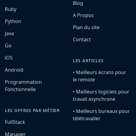
Blog
Ruby
A Propos
Python
Plan du site
Java
Contact
Go
iOS
LES ARTICLES
Android
•️ Meilleurs écrans pour
le remote
Programmation
Fonctionnelle
•️ Meilleurs logiciels pour
travail asynchrone
LES OFFRES PAR MÉTIER
•️ Meilleurs bureaux pour
télétravailer
FullStack
Manager