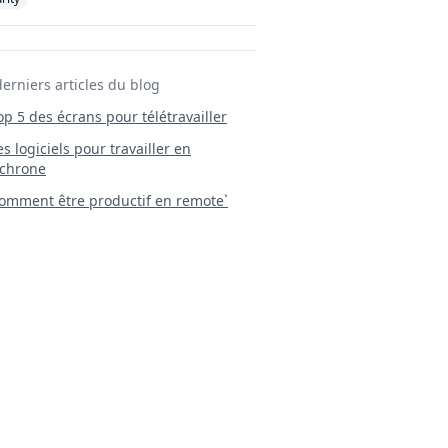
derniers articles du blog
Top 5 des écrans pour télétravailler
 Les logiciels pour travailler en
chrone
mment être productif en remote`