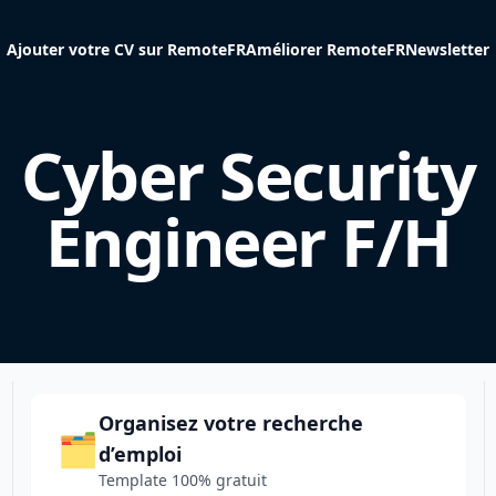
Ajouter votre CV sur RemoteFR
Améliorer RemoteFR
Newsletter
Cyber Security
Engineer F/H
Organisez votre recherche
🗂️
d’emploi
Template 100% gratuit