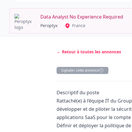
Data Analyst No Experience Required
Peroptyx
France
← Retour à toutes les annonces
Signaler cette annonce
Description
Descriptif du poste
Rattaché(e) à l’équipe IT du Grou
développer et de piloter la sécur
applications SaaS pour le compte
Définir et déployer la politique d