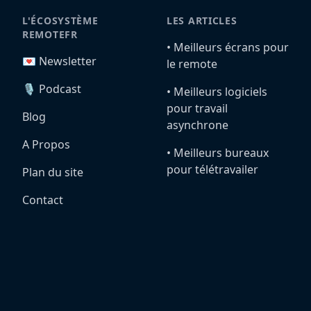
L'ÉCOSYSTÈME
LES ARTICLES
REMOTEFR
•️ Meilleurs écrans pour
💌 Newsletter
le remote
🎙️ Podcast
•️ Meilleurs logiciels
pour travail
Blog
asynchrone
A Propos
•️ Meilleurs bureaux
pour télétravailer
Plan du site
Contact