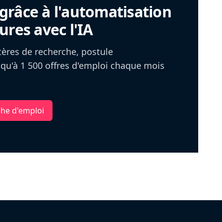
râce à l'automatisation
ures avec l'IA
itères de recherche, postule
u'à 1 500 offres d'emploi chaque mois
che d'emploi