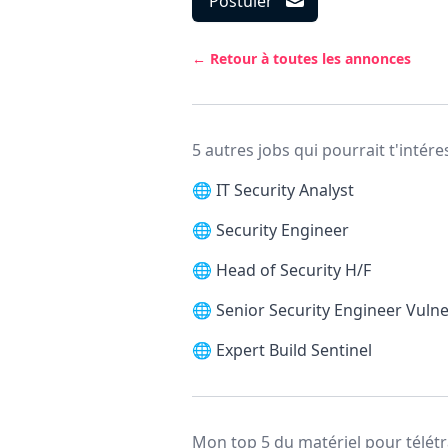
Postuler
← Retour à toutes les annonces
5 autres jobs qui pourrait t'intére
🌐
IT Security Analyst
🌐
Security Engineer
🌐
Head of Security H/F
🌐
Senior Security Engineer Vul
🌐
Expert Build Sentinel
Mon top 5 du matériel pour télétr