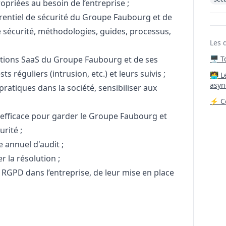
opriées au besoin de l’entreprise ;
rentiel de sécurité du Groupe Faubourg et de
de sécurité, méthodologies, guides, processus‚
Les 
cations SaaS du Groupe Faubourg et de ses
🖥️ 
s réguliers (intrusion, etc.) et leurs suivis ;
‍🧑‍
asyn
pratiques dans la société, sensibiliser aux
⚡ Co
 efficace pour garder le Groupe Faubourg et
urité ;
 annuel d'audit ;
er la résolution ;
RGPD dans l’entreprise, de leur mise en place