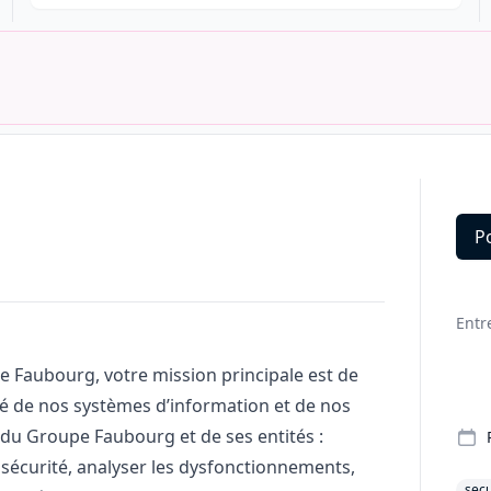
P
Deta
Entr
pe Faubourg, votre mission principale est de
ité de nos systèmes d’information et de nos
 du Groupe Faubourg et de ses entités :
e sécurité, analyser les dysfonctionnements,
secu