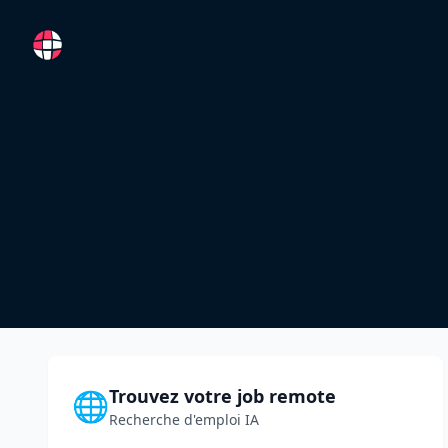
RemoteFR
Trouvez votre job remote
🌐
Recherche d'emploi IA