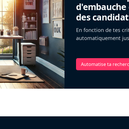
d'embauche g
des candidat
En fonction de tes cr
automatiquement jusq
Automatise ta recher