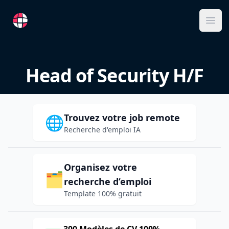
RemoteFR
Ope
Head of Security H/F
Trouvez votre job remote
🌐
Recherche d'emploi IA
Organisez votre
🗂️
recherche d’emploi
Template 100% gratuit