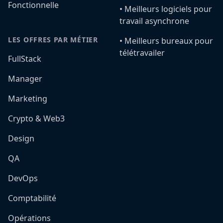
Fonctionnelle
•️ Meilleurs logiciels pour
travail asynchrone
LES OFFRES PAR MÉTIER
•️ Meilleurs bureaux pour
télétravailer
FullStack
Manager
Marketing
Crypto & Web3
Design
QA
DevOps
Comptabilité
Opérations