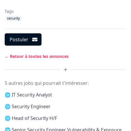
Tags
security
Postuler
← Retour à toutes les annonces
5 autres jobs qui pourrait t'intéresser:
🌐
IT Security Analyst
🌐
Security Engineer
🌐
Head of Security H/F
🌐
Senior Security Engineer Vulnerability & Exposure