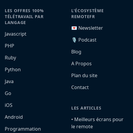
LES OFFRES 100%
L'ÉCOSYSTÈME
TÉLÉTRAVAIL PAR
REMOTEFR
LANGAGE
💌 Newsletter
Javascript
🎙️ Podcast
PHP
Blog
Ruby
A Propos
Python
Plan du site
Java
Contact
Go
iOS
LES ARTICLES
Android
•️ Meilleurs écrans pour
le remote
Programmation