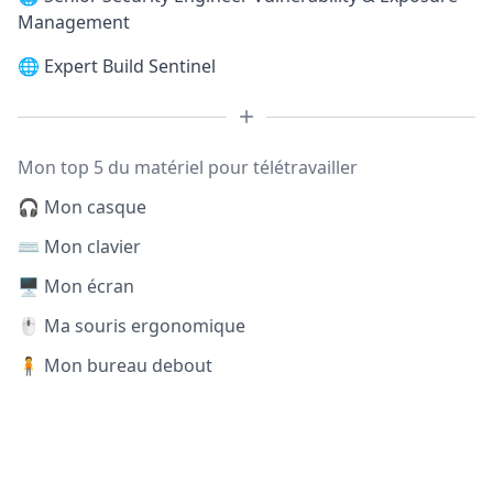
Management
🌐
Expert Build Sentinel
Mon top 5 du matériel pour télétravailler
🎧 Mon casque
⌨️ Mon clavier
🖥️ Mon écran
🖱️ Ma souris ergonomique
🧍 Mon bureau debout