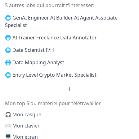
5 autres jobs qui pourrait t'intéresser:
🌐
GenAI Engineer AI Builder AI Agent Associate
Specialist
🌐
AI Trainer Freelance Data Annotator
🌐
Data Scientist F/H
🌐
Data Mapping Analyst
🌐
Entry Level Crypto Market Specialist
Mon top 5 du matériel pour télétravailler
🎧 Mon casque
⌨️ Mon clavier
🖥️ Mon écran