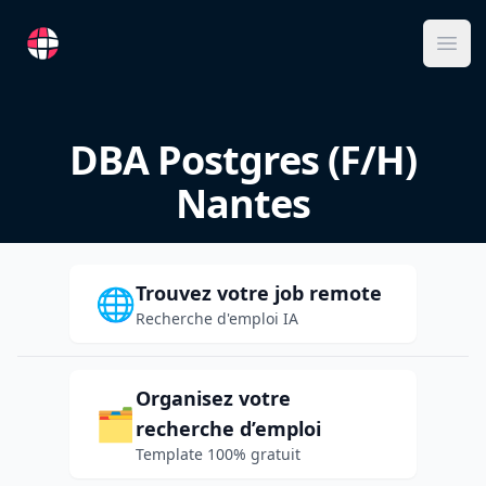
RemoteFR
Ope
DBA Postgres (F/H)
Nantes
Trouvez votre job remote
🌐
Recherche d'emploi IA
Organisez votre
🗂️
recherche d’emploi
Template 100% gratuit