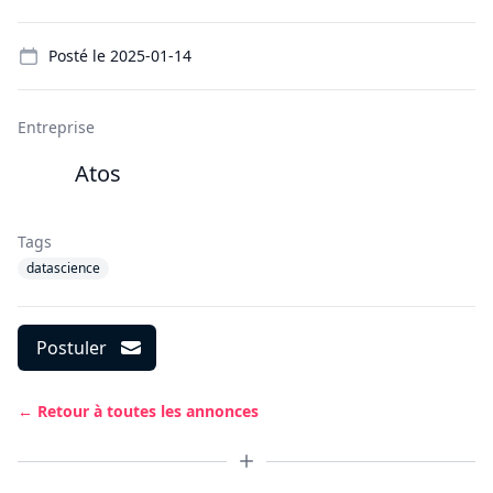
Details
Posté le
2025-01-14
Entreprise
Atos
Tags
datascience
Postuler
← Retour à toutes les annonces