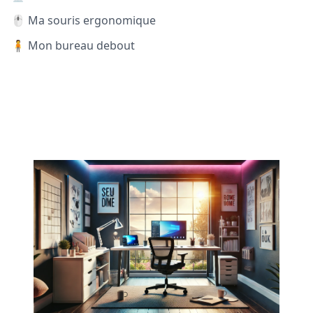
🖱️ Ma souris ergonomique
🧍 Mon bureau debout