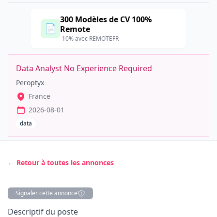
300 Modèles de CV 100%
📄
Remote
-10% avec REMOTEFR
Data Analyst No Experience Required
Peroptyx
France
2026-08-01
data
← Retour à toutes les annonces
Signaler cette annonce
Description
Descriptif du poste