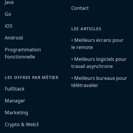
Java
Contact
Go
iOS
LES ARTICLES
Android
•️ Meilleurs écrans pour
le remote
Programmation
Fonctionnelle
•️ Meilleurs logiciels pour
travail asynchrone
LES OFFRES PAR MÉTIER
•️ Meilleurs bureaux pour
télétravailer
FullStack
Manager
Marketing
Crypto & Web3