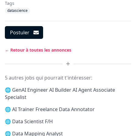
Tags
datascience
Postuler
← Retour à toutes les annonces
5 autres jobs qui pourrait t'intéresser:
🌐
GenAI Engineer AI Builder AI Agent Associate
Specialist
🌐
AI Trainer Freelance Data Annotator
🌐
Data Scientist F/H
🌐
Data Mapping Analyst