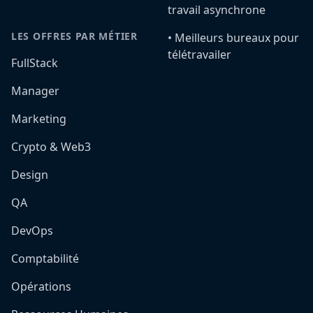
travail asynchrone
LES OFFRES PAR MÉTIER
•️ Meilleurs bureaux pour
télétravailer
FullStack
Manager
Marketing
Crypto & Web3
Design
QA
DevOps
Comptabilité
Opérations