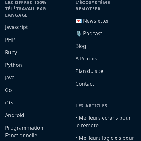
LES OFFRES 100%
L'ÉCOSYSTÈME
TÉLÉTRAVAIL PAR
REMOTEFR
LANGAGE
💌 Newsletter
Javascript
🎙️ Podcast
PHP
Blog
Ruby
A Propos
Python
Plan du site
Java
Contact
Go
iOS
LES ARTICLES
Android
•️ Meilleurs écrans pour
le remote
Programmation
Fonctionnelle
•️ Meilleurs logiciels pour