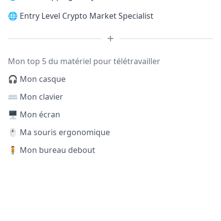
🌐
Entry Level Crypto Market Specialist
Mon top 5 du matériel pour télétravailler
🎧 Mon casque
⌨️ Mon clavier
🖥️ Mon écran
🖱️ Ma souris ergonomique
🧍 Mon bureau debout