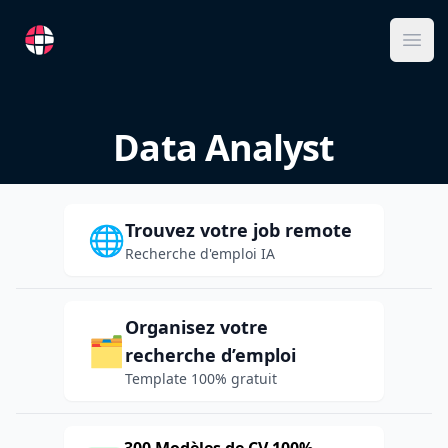
RemoteFR
Ope
Data Analyst
Trouvez votre job remote
🌐
Recherche d'emploi IA
Organisez votre
🗂️
recherche d’emploi
Template 100% gratuit