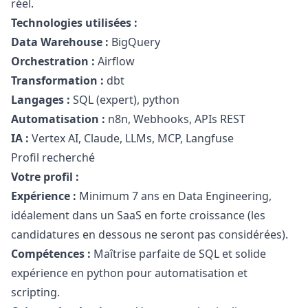
réel.
Technologies utilisées :
Data Warehouse :
BigQuery
Orchestration :
Airflow
Transformation :
dbt
Langages :
SQL (expert),
python
Automatisation :
n8n, Webhooks, APIs REST
IA :
Vertex AI, Claude, LLMs, MCP, Langfuse
Profil recherché
Votre profil :
Expérience :
Minimum 7 ans en Data Engineering,
idéalement dans un SaaS en forte croissance (les
candidatures en dessous ne seront pas considérées).
Compétences :
Maîtrise parfaite de SQL et solide
expérience en
python
pour automatisation et
scripting.