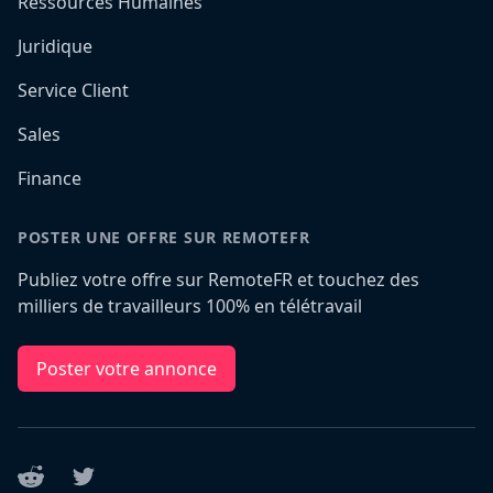
Ressources Humaines
Juridique
Service Client
Sales
Finance
POSTER UNE OFFRE SUR REMOTEFR
Publiez votre offre sur RemoteFR et touchez des
milliers de travailleurs 100% en télétravail
Poster votre annonce
Reddit
Twitter