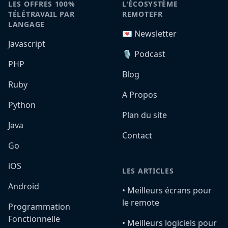
LES OFFRES 100%
L'ÉCOSYSTÈME
TÉLÉTRAVAIL PAR
REMOTEFR
LANGAGE
💌 Newsletter
Javascript
🎙️ Podcast
PHP
Blog
Ruby
A Propos
Python
Plan du site
Java
Contact
Go
iOS
LES ARTICLES
Android
•️ Meilleurs écrans pour
le remote
Programmation
Fonctionnelle
•️ Meilleurs logiciels pour