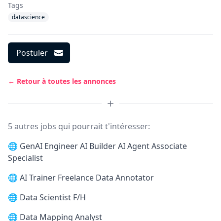
Tags
datascience
Postuler
← Retour à toutes les annonces
5 autres jobs qui pourrait t'intéresser:
🌐
GenAI Engineer AI Builder AI Agent Associate
Specialist
🌐
AI Trainer Freelance Data Annotator
🌐
Data Scientist F/H
🌐
Data Mapping Analyst