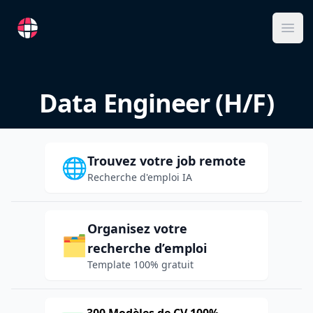
RemoteFR
Ope
Data Engineer (H/F)
Trouvez votre job remote
🌐
Recherche d'emploi IA
Organisez votre
🗂️
recherche d’emploi
Template 100% gratuit