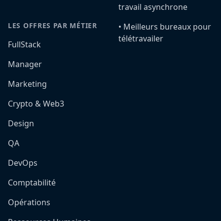
travail asynchrone
LES OFFRES PAR MÉTIER
•️ Meilleurs bureaux pour
télétravailer
FullStack
Manager
Marketing
Crypto & Web3
Design
QA
DevOps
Comptabilité
Opérations