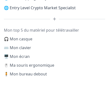
🌐
Entry Level Crypto Market Specialist
Mon top 5 du matériel pour télétravailler
🎧 Mon casque
⌨️ Mon clavier
🖥️ Mon écran
🖱️ Ma souris ergonomique
🧍 Mon bureau debout