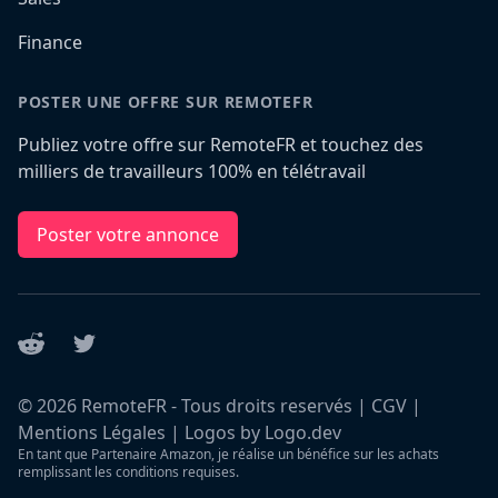
Finance
POSTER UNE OFFRE SUR REMOTEFR
Publiez votre offre sur RemoteFR et touchez des
milliers de travailleurs 100% en télétravail
Poster votre annonce
Reddit
Twitter
©
2026
RemoteFR - Tous droits reservés |
CGV
|
Mentions Légales
|
Logos by Logo.dev
En tant que Partenaire Amazon, je réalise un bénéfice sur les achats
remplissant les conditions requises.