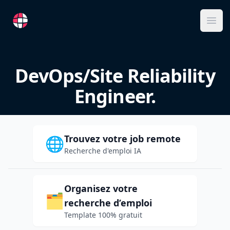
RemoteFR
Ope
DevOps/Site Reliability
Engineer.
Trouvez votre job remote
🌐
Recherche d'emploi IA
Organisez votre
🗂️
recherche d’emploi
Template 100% gratuit