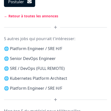
Postuler
← Retour à toutes les annonces
5 autres jobs qui pourrait t'intéresser:
🌐
Platform Engineer / SRE H/F
🌐
Senior DevOps Engineer
🌐
SRE / DevOps (FULL REMOTE)
🌐
Kubernetes Platform Architect
🌐
Platform Engineer / SRE H/F