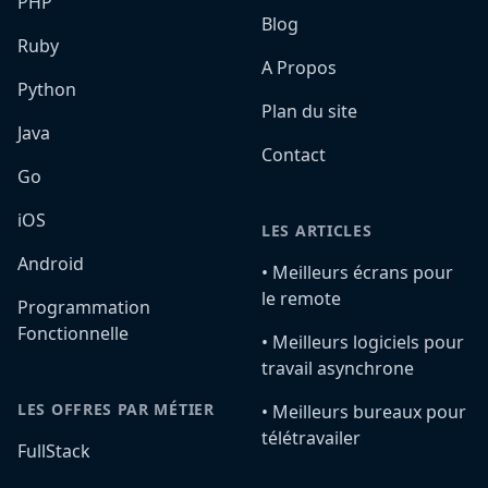
PHP
Blog
Ruby
A Propos
Python
Plan du site
Java
Contact
Go
iOS
LES ARTICLES
Android
•️ Meilleurs écrans pour
le remote
Programmation
Fonctionnelle
•️ Meilleurs logiciels pour
travail asynchrone
LES OFFRES PAR MÉTIER
•️ Meilleurs bureaux pour
télétravailer
FullStack