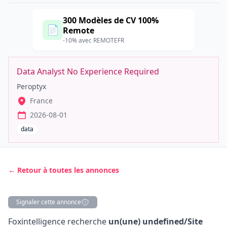
300 Modèles de CV 100%
📄
Remote
-10% avec REMOTEFR
Data Analyst No Experience Required
Peroptyx
France
2026-08-01
data
← Retour à toutes les annonces
Signaler cette annonce
Description
Foxintelligence recherche
un(une) undefined/Site