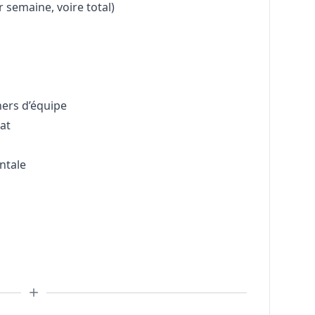
r semaine, voire total)
ners d’équipe
at
ntale