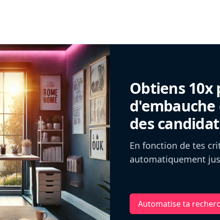
Obtiens 10x 
d'embauche g
des candidat
En fonction de tes cr
automatiquement jusq
Automatise ta recher