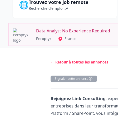
Trouvez votre job remote
🌐
Recherche d'emploi IA
Data Analyst No Experience Required
Peroptyx
France
← Retour à toutes les annonces
Signaler cette annonce
Description
Rejoignez Link Consulting
, exp
entreprises dans leur transforma
Platform / SharePoint, vous intég