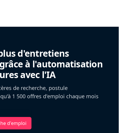
plus d'entretiens
râce à l'automatisation
ures avec l'IA
itères de recherche, postule
u'à 1 500 offres d'emploi chaque mois
che d'emploi