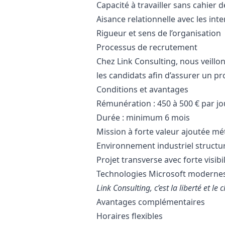
Capacité à travailler sans cahier
Aisance relationnelle avec les int
Rigueur et sens de l’organisation
Processus de recrutement
Chez Link Consulting, nous veillo
les candidats afin d’assurer un pro
Conditions et avantages
Rémunération : 450 à 500 € par jo
Durée : minimum 6 mois
Mission à forte valeur ajoutée mé
Environnement industriel structu
Projet transverse avec forte visibil
Technologies Microsoft moderne
Link Consulting, c’est la liberté et le c
Avantages complémentaires
Horaires flexibles