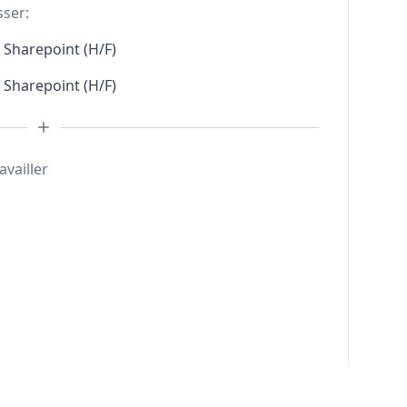
sser:
Sharepoint (H/F)
Sharepoint (H/F)
availler