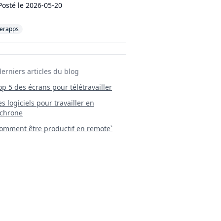
Posté le
2026-05-20
erapps
derniers articles du blog
Top 5 des écrans pour télétravailler
 Les logiciels pour travailler en
chrone
mment être productif en remote`