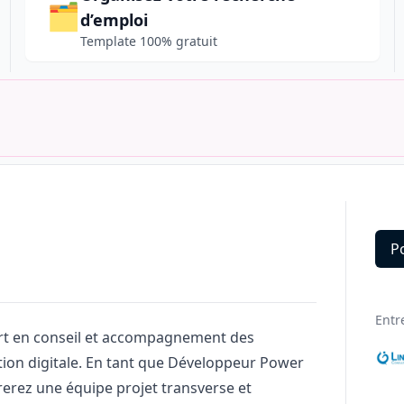
🗂️
d’emploi
Template 100% gratuit
P
Deta
Entr
ert en conseil et accompagnement des
tion digitale. En tant que Développeur Power
rerez une équipe projet transverse et