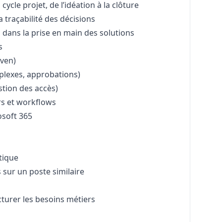
cycle projet, de l’idéation à la clôture
a traçabilité des décisions
dans la prise en main des solutions
s
ven)
lexes, approbations)
stion des accès)
rs et workflows
osoft 365
tique
 sur un poste similaire
ucturer les besoins métiers