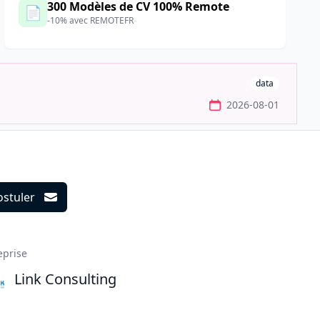
300 Modèles de CV 100% Remote
📄
-10% avec REMOTEFR
data
2026-08-01
ostuler
ils
eprise
Link Consulting