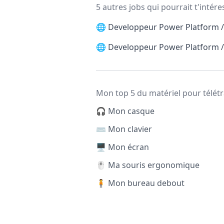
5 autres jobs qui pourrait t'intére
🌐
Developpeur Power Platform / 
🌐
Developpeur Power Platform / 
Mon top 5 du matériel pour télétr
🎧 Mon casque
⌨️ Mon clavier
🖥️ Mon écran
🖱️ Ma souris ergonomique
🧍 Mon bureau debout