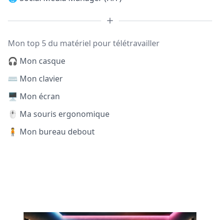
Mon top 5 du matériel pour télétravailler
🎧 Mon casque
⌨️ Mon clavier
🖥️ Mon écran
🖱️ Ma souris ergonomique
🧍 Mon bureau debout