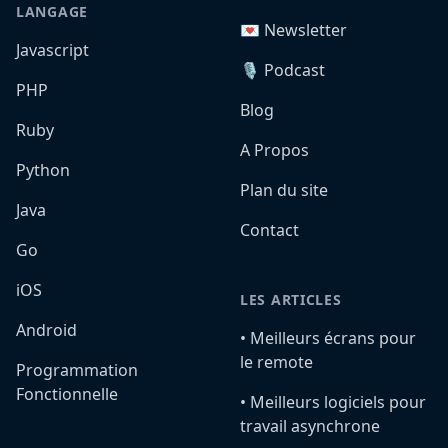
LANGAGE
💌 Newsletter
Javascript
🎙️ Podcast
PHP
Blog
Ruby
A Propos
Python
Plan du site
Java
Contact
Go
iOS
LES ARTICLES
Android
•️ Meilleurs écrans pour
le remote
Programmation
Fonctionnelle
•️ Meilleurs logiciels pour
travail asynchrone