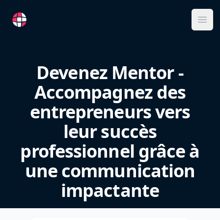
RemoteFR
Ope
Devenez Mentor -
Accompagnez des
entrepreneurs vers
leur succès
professionnel grâce à
une communication
impactante