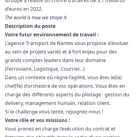
Groupe a réalisé un chiffre d’affaires de 5,1 milliards
d’euros en 2022.
The world is how we shape it.
Description du poste
Votre futur environnement de travail :
L’agence Transport de Nantes vous propose d’évoluer
au sein de projets variés et à fort enjeu pour des
grands comptes leaders dans leur domaine
(Ferroviaire, Logistique, Courrier…)
Dans un contexte où règne l’agilité, vous êtes le(la)
chef(fe) d’orchestre de vos opérations. Vous êtes en
charge des différents aspects du pilotage : gestion du
delivery, management humain, relation client.
Si le challenge vous tente, rejoignez-nous !
Votre rôle et vos missions :
Vous prenez en charge l’exécution du contrat et