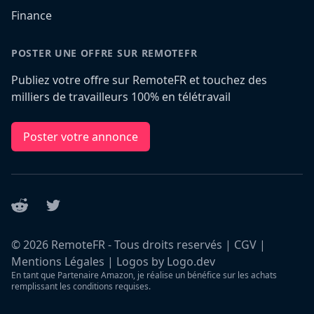
Finance
POSTER UNE OFFRE SUR REMOTEFR
Publiez votre offre sur RemoteFR et touchez des
milliers de travailleurs 100% en télétravail
Poster votre annonce
Reddit
Twitter
©
2026
RemoteFR - Tous droits reservés |
CGV
|
Mentions Légales
|
Logos by Logo.dev
En tant que Partenaire Amazon, je réalise un bénéfice sur les achats
remplissant les conditions requises.