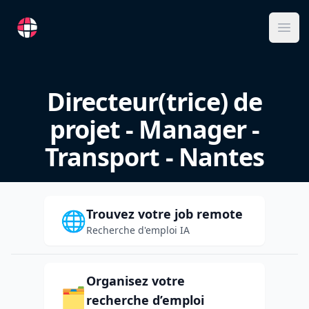
RemoteFR
Ope
Directeur(trice) de
projet - Manager -
Transport - Nantes
Trouvez votre job remote
🌐
Recherche d'emploi IA
Organisez votre
🗂️
recherche d’emploi