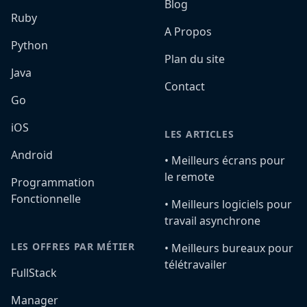
Blog
Ruby
A Propos
Python
Plan du site
Java
Contact
Go
iOS
LES ARTICLES
Android
•️ Meilleurs écrans pour
le remote
Programmation
Fonctionnelle
•️ Meilleurs logiciels pour
travail asynchrone
LES OFFRES PAR MÉTIER
•️ Meilleurs bureaux pour
télétravailer
FullStack
Manager