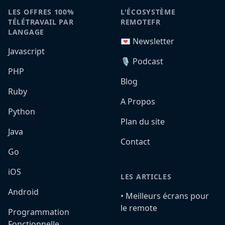
LES OFFRES 100%
L'ÉCOSYSTÈME
TÉLÉTRAVAIL PAR
REMOTEFR
LANGAGE
💌 Newsletter
Javascript
🎙️ Podcast
PHP
Blog
Ruby
A Propos
Python
Plan du site
Java
Contact
Go
iOS
LES ARTICLES
Android
•️ Meilleurs écrans pour
le remote
Programmation
Fonctionnelle