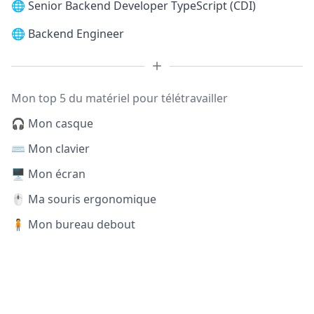
🌐
Senior Backend Developer TypeScript (CDI)
🌐
Backend Engineer
Mon top 5 du matériel pour télétravailler
🎧 Mon casque
⌨️ Mon clavier
🖥️ Mon écran
🖱️ Ma souris ergonomique
🧍 Mon bureau debout