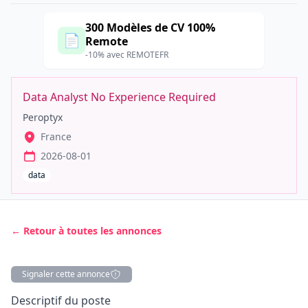
300 Modèles de CV 100%
📄
Remote
-10% avec REMOTEFR
Data Analyst No Experience Required
Peroptyx
France
2026-08-01
data
← Retour à toutes les annonces
Signaler cette annonce
Description
Descriptif du poste