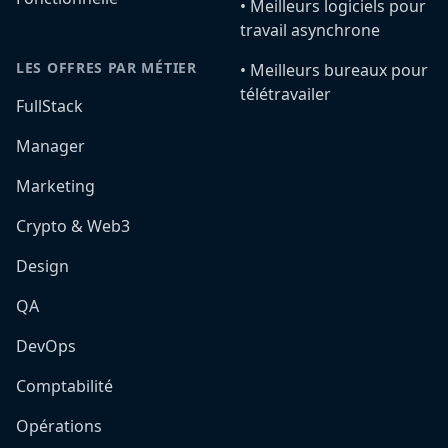
•️ Meilleurs logiciels pour
travail asynchrone
LES OFFRES PAR MÉTIER
•️ Meilleurs bureaux pour
télétravailer
FullStack
Manager
Marketing
Crypto & Web3
Design
QA
DevOps
Comptabilité
Opérations