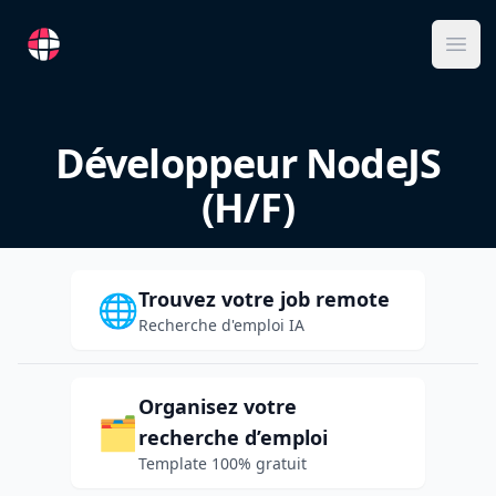
RemoteFR
Ope
Développeur NodeJS
(H/F)
Trouvez votre job remote
🌐
Recherche d'emploi IA
Organisez votre
🗂️
recherche d’emploi
Template 100% gratuit